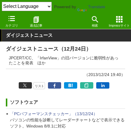
Powered by
Translate
窓の杜
その他の話題
トピック
アップデート
カテゴリ
過去記事
検索
Impressサイト
ダイジェストニュース
ダイジェストニュース（12月24日）
JPCERT/CC、「IrfanView」の旧バージョンに脆弱性があっ
たことを発表 ほか
（2013/12/24 19:40）
リスト
ソフトウェア
「PCパフォーマンスチェッカー」（13/12/24）
パソコンの性能を診断してレーダーチャートなどで表示できる
ソフト。Windows 8/8.1に対応