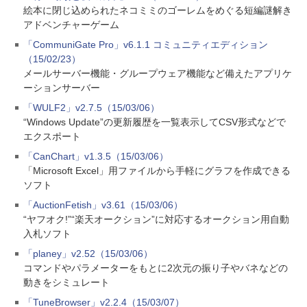
絵本に閉じ込められたネコミミのゴーレムをめぐる短編謎解き
アドベンチャーゲーム
「CommuniGate Pro」v6.1.1 コミュニティエディション
（15/02/23）
メールサーバー機能・グループウェア機能など備えたアプリケ
ーションサーバー
「WULF2」v2.7.5（15/03/06）
“Windows Update”の更新履歴を一覧表示してCSV形式などで
エクスポート
「CanChart」v1.3.5（15/03/06）
「Microsoft Excel」用ファイルから手軽にグラフを作成できる
ソフト
「AuctionFetish」v3.61（15/03/06）
“ヤフオク!”“楽天オークション”に対応するオークション用自動
入札ソフト
「planey」v2.52（15/03/06）
コマンドやパラメーターをもとに2次元の振り子やバネなどの
動きをシミュレート
「TuneBrowser」v2.2.4（15/03/07）