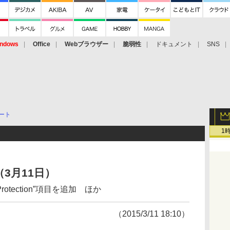
ndows
Office
Webブラウザー
脆弱性
ドキュメント
SNS
ート
1
3月11日）
、“Protection”項目を追加 ほか
（2015/3/11 18:10）