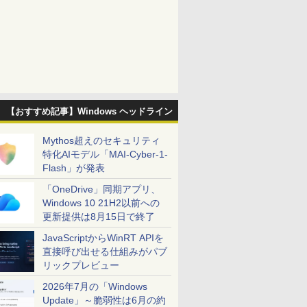
【おすすめ記事】Windows ヘッドライン
Mythos超えのセキュリティ
特化AIモデル「MAI-Cyber-1-
Flash」が発表
「OneDrive」同期アプリ、
Windows 10 21H2以前への
更新提供は8月15日で終了
JavaScriptからWinRT APIを
直接呼び出せる仕組みがパブ
リックプレビュー
2026年7月の「Windows
Update」～脆弱性は6月の約