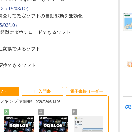
3.2（15/03/10）
調査して指定ソフトの自動起動を無効化
5/03/10）
画を簡単にダウンロードできるソフト
互変換できるソフト
変換できるソフト
ソフト
IT入門書
電子書籍リーダー
ランキング
更新日時：2026/08/06 18:05