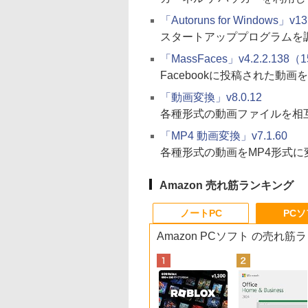
「Autoruns for Windows」v1
スタートアッププログラムを
「MassFaces」v4.2.2.138（1
Facebookに投稿された動
「動画変換」v8.0.12
各種形式の動画ファイルを相
「MP4 動画変換」v7.1.60
各種形式の動画をMP4形式に
Amazon 売れ筋ランキング
ノートPC
PC
Amazon PCソフト の売れ筋