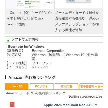
［Ctrl］＋［Q］キーでどこか
ノートエディターでは日付を
らでも呼び出せる“Quick
直接編集する機能や、Webカ
Search”機能
メラのスナップショットを挿
入する機能が追加
ソフトウェア情報
「Evernote for Windows」
【著作権者】
Evernote Corporation
【対応OS】
Windows（編集部にてWindows 10で動作確
認）
【ソフト種別】
フリーソフト
【バージョン】
6.1.2.2292
Amazon 売れ筋ランキング
ノートPC
PCソフト
IT入門書
電子書籍リーダー
Amazon ノートPC の売れ筋ランキング
更新日時：2026/08/06 12:05
Apple 2026 MacBook Neo A18 Pr