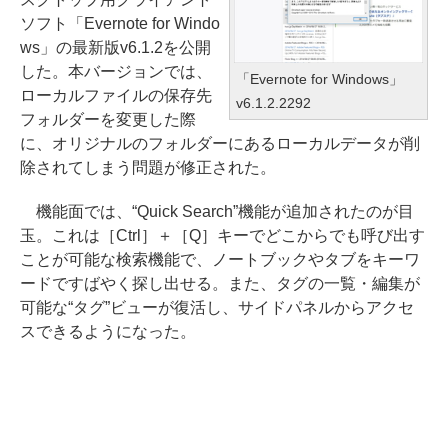
ソフト「Evernote for Windo
ws」の最新版v6.1.2を公開
した。本バージョンでは、
「Evernote for Windows」
ローカルファイルの保存先
v6.1.2.2292
フォルダーを変更した際
に、オリジナルのフォルダーにあるローカルデータが削
除されてしまう問題が修正された。
機能面では、“Quick Search”機能が追加されたのが目
玉。これは［Ctrl］＋［Q］キーでどこからでも呼び出す
ことが可能な検索機能で、ノートブックやタブをキーワ
ードですばやく探し出せる。また、タグの一覧・編集が
可能な“タグ”ビューが復活し、サイドパネルからアクセ
スできるようになった。