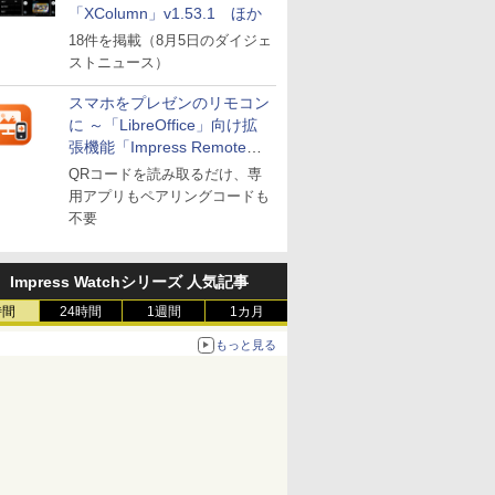
「XColumn」v1.53.1 ほか
18件を掲載（8月5日のダイジェ
ストニュース）
スマホをプレゼンのリモコン
に ～「LibreOffice」向け拡
張機能「Impress Remote」
が公開
QRコードを読み取るだけ、専
用アプリもペアリングコードも
不要
Impress Watchシリーズ 人気記事
時間
24時間
1週間
1カ月
もっと見る