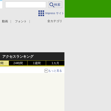
Impress サイト
全カテゴリ
動画
フォント
アクセスランキング
時間
24時間
1週間
1カ月
もっと見る