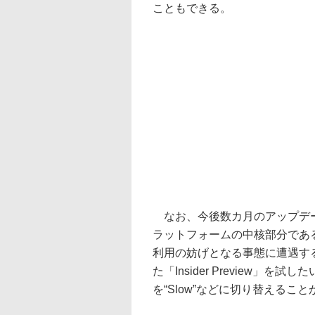
こともできる。
なお、今後数カ月のアップデートはIo
ラットフォームの中核部分である“
利用の妨げとなる事態に遭遇す
た「Insider Preview
を“Slow”などに切り替えるこ