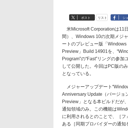
ポスト
リスト
シ
米Microsoft Corporationは
間）、Windows 10の次期メ
ートのプレビュー版「Windows 10 
Preview」Build 14901を、“Windo
Program”の“Fast”リングの
して公開した。今回はPC版の
となっている。
メジャーアップデート“Windows
Anniversary Update（バー
Preview」となる本ビルド
通知領域のみ。この機能はWind
に利用されるとのことで、［フ
ある［同期プロバイダーの通知