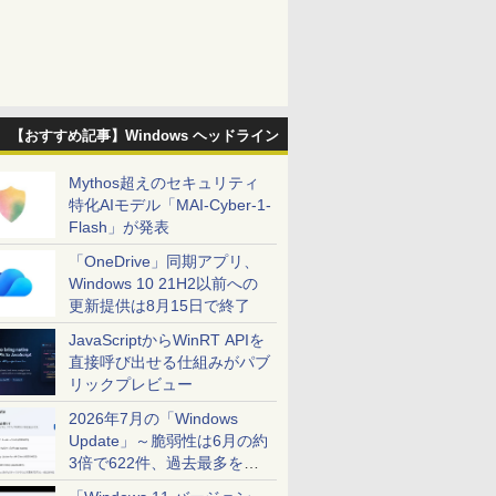
【おすすめ記事】Windows ヘッドライン
Mythos超えのセキュリティ
特化AIモデル「MAI-Cyber-1-
Flash」が発表
「OneDrive」同期アプリ、
Windows 10 21H2以前への
更新提供は8月15日で終了
JavaScriptからWinRT APIを
直接呼び出せる仕組みがパブ
リックプレビュー
2026年7月の「Windows
Update」～脆弱性は6月の約
3倍で622件、過去最多を大
幅に更新