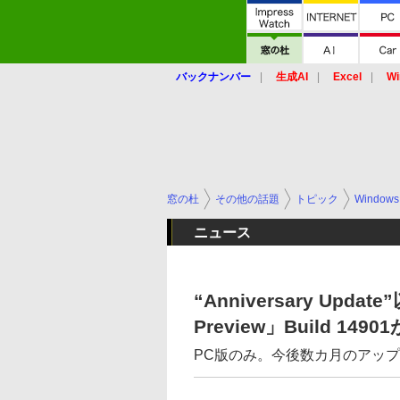
バックナンバー
生成AI
Excel
Wi
窓の杜
その他の話題
トピック
Windows
ニュース
“Anniversary Updat
Preview」Build 149
PC版のみ。今後数カ月のアッ