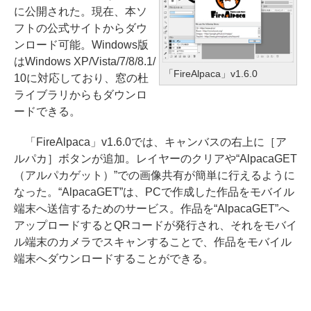
に公開された。現在、本ソ
フトの公式サイトからダウ
ンロード可能。Windows版
はWindows XP/Vista/7/8/8.1/
「FireAlpaca」v1.6.0
10に対応しており、窓の杜
ライブラリからもダウンロ
ードできる。
「FireAlpaca」v1.6.0では、キャンバスの右上に［ア
ルパカ］ボタンが追加。レイヤーのクリアや“AlpacaGET
（アルパカゲット）”での画像共有が簡単に行えるように
なった。“AlpacaGET”は、PCで作成した作品をモバイル
端末へ送信するためのサービス。作品を“AlpacaGET”へ
アップロードするとQRコードが発行され、それをモバイ
ル端末のカメラでスキャンすることで、作品をモバイル
端末へダウンロードすることができる。