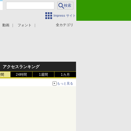
Impress サイト
全カテゴリ
動画
フォント
アクセスランキング
時間
24時間
1週間
1カ月
もっと見る