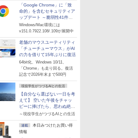
「Google Chrome」に「致
命的」を含むセキュリティア
ップデート ～脆弱性41件に
対処
Windows/Mac環境には
v151.0.7922.108/.109が展開中
老舗のマウスユーティリティ
「チューチューマウス」がAI
の力を借りて15年ぶりに復活
64bit化、Windows 10/11、
「Chrome」も走り回る。復活
記念で2026年末まで500円
現役学生がつづるAIとの生活
【自分なら選ばない一日を考
えて】 空いた午後をチャッ
ピーに捧げたら、思わぬ絶景
に出会った話
～現役学生がつづるAIとの生活
本日みつけたお買い得
連載
情報