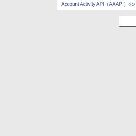
Account Activity API（AAAP