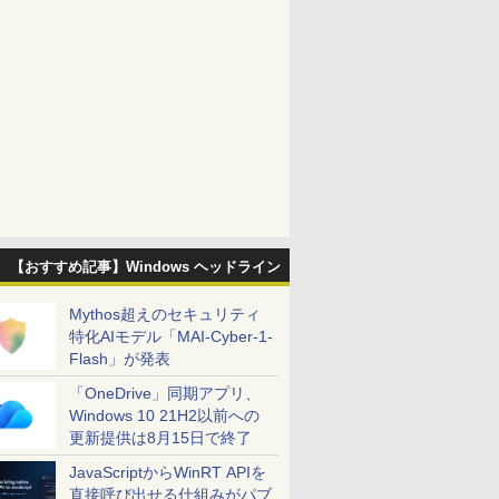
【おすすめ記事】Windows ヘッドライン
Mythos超えのセキュリティ
特化AIモデル「MAI-Cyber-1-
Flash」が発表
「OneDrive」同期アプリ、
Windows 10 21H2以前への
更新提供は8月15日で終了
JavaScriptからWinRT APIを
直接呼び出せる仕組みがパブ