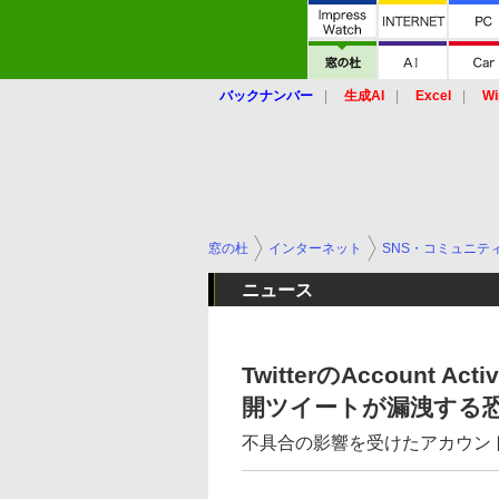
バックナンバー
生成AI
Excel
Wi
窓の杜
インターネット
SNS・コミュニテ
ニュース
TwitterのAccount 
開ツイートが漏洩する
不具合の影響を受けたアカウン