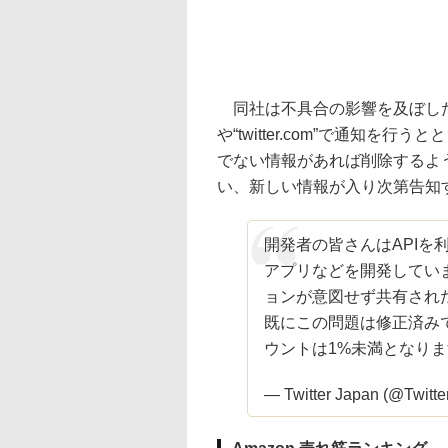
同社は不具合の影響を及ぼした
や“twitter.com”で通知
でない情報があれば削除するよ
い、新しい情報が入り次第告知
開発者の皆さんはAPIを
アプリなどを開発してい
ョンが意図せず共有された
既にこの問題は修正済み
ウントは1%未満となり
— Twitter Japan (@Twitte