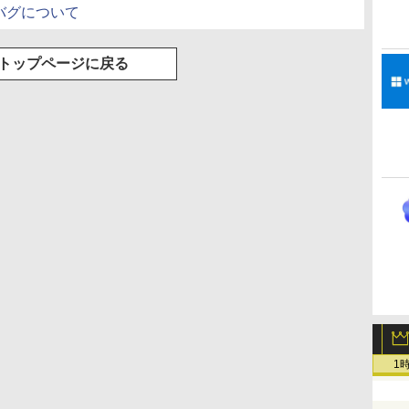
I）のバグについて
トップページに戻る
1