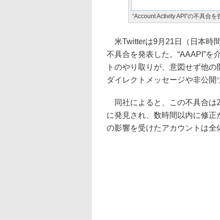
“Account Activity API
米Twitterは9月21日（日本時間）、“Tw
不具合を発表した。“AAAPI
トのやり取りが、意図せず他の
ダイレクトメッセージや非公開
同社によると、この不具合は20
に発見され、数時間以内に修正
の影響を受けたアカウントは全