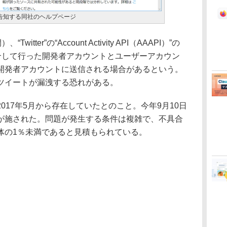
”の不具合を告知する同社のヘルプページ
itter”の“Account Activity API（AAAPI）”の
”を介して行った開発者アカウントとユーザーアカウン
開発者アカウントに送信される場合があるという。
ツイートが漏洩する恐れがある。
17年5月から存在していたとのこと。今年9月10日
が施された。問題が発生する条件は複雑で、不具合
体の1％未満であると見積もられている。