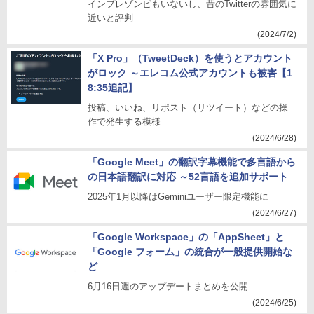
インプレゾンビもいないし、昔のTwitterの雰囲気に
近いと評判
(2024/7/2)
「X Pro」（TweetDeck）を使うとアカウント
がロック ～エレコム公式アカウントも被害【1
8:35追記】
投稿、いいね、リポスト（リツイート）などの操
作で発生する模様
(2024/6/28)
「Google Meet」の翻訳字幕機能で多言語から
の日本語翻訳に対応 ～52言語を追加サポート
2025年1月以降はGeminiユーザー限定機能に
(2024/6/27)
「Google Workspace」の「AppSheet」と
「Google フォーム」の統合が一般提供開始な
ど
6月16日週のアップデートまとめを公開
(2024/6/25)