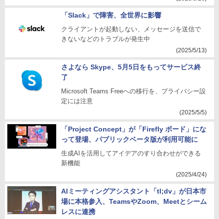
「Slack」で障害、全世界に影響
クライアントが起動しない、メッセージを送信で
きないなどのトラブルが発生中
(2025/5/13)
さよなら Skype、5月5日をもってサービス終
了
Microsoft Teams Freeへの移行を、プライバシー設
定には注意
(2025/5/5)
「Project Concept」が「Firefly ボード」にな
って登場、パブリックベータ版が利用可能に
生成AIを活用してアイデアのすり合わせができる
新機能
(2025/4/24)
AIミーティングアシスタント「tl;dv」が日本市
場に本格参入、TeamsやZoom、Meetとシーム
レスに連携