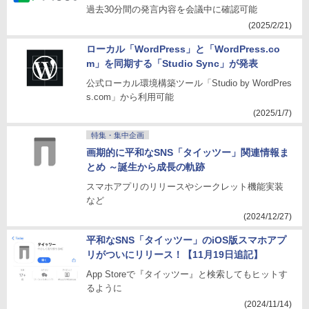
過去30分間の発言内容を会議中に確認可能
(2025/2/21)
ローカル「WordPress」と「WordPress.co
m」を同期する「Studio Sync」が発表
公式ローカル環境構築ツール「Studio by WordPres
s.com」から利用可能
(2025/1/7)
特集・集中企画
画期的に平和なSNS「タイッツー」関連情報ま
とめ ～誕生から成長の軌跡
スマホアプリのリリースやシークレット機能実装
など
(2024/12/27)
平和なSNS「タイッツー」のiOS版スマホアプ
リがついにリリース！【11月19日追記】
App Storeで『タイッツー』と検索してもヒットす
るように
(2024/11/14)