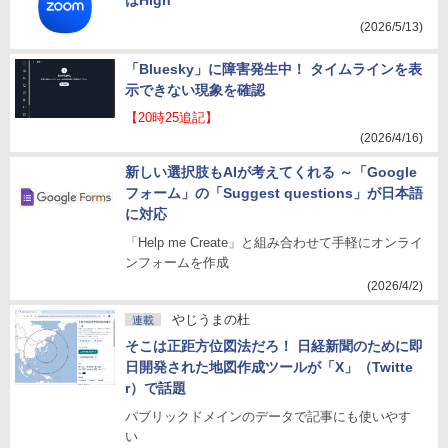
はHigh
(2026/5/13)
「Bluesky」に障害発生中！ タイムラインを表
示できない現象を確認
【20時25追記】
(2026/4/16)
新しい選択肢もAIが考えてくれる ～「Google
フォーム」の「Suggest questions」が日本語
に対応
「Help me Create」と組み合わせて手軽にオンライ
ンフォームを作成
(2026/4/2)
やじうまの杜
連載
そこは正距方位図法だろ！ 日経新聞のために即
日開発された地図作成ツールが「X」（Twitte
r）で話題
パブリックドメインのデータで記事にも使いやす
い