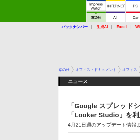
バックナンバー
生成AI
Excel
Wi
窓の杜
オフィス・ドキュメント
オフィス
ニュース
「Google スプレッ
「Looker Studio」
4月21日週のアップデート情報