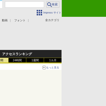
Impress サイト
全カテゴリ
動画
フォント
アクセスランキング
時間
24時間
1週間
1カ月
もっと見る