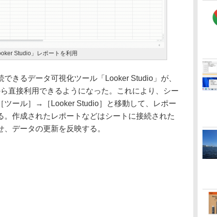
ker Studio」レポートを利用
るデータ可視化ツール「Looker Studio」が、
ト」から直接利用できるようになった。これにより、シー
ル］→［Looker Studio］と移動して、レポー
る。作成されたレポートなどはシートに接続された
せ、データの更新を反映する。