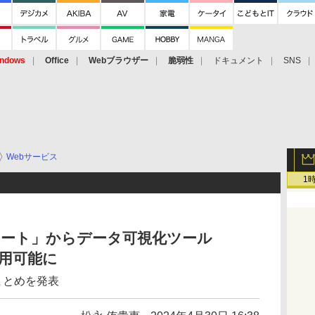
ndows
Office
Webブラウザー
脆弱性
ドキュメント
SNS
Webサービス
1
ドシート」からデータ可視化ツール
を利用可能に
まとめを発表