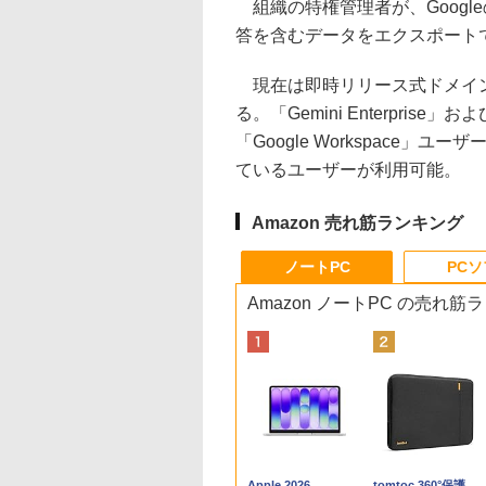
組織の特権管理者が、Google
答を含むデータをエクスポート
現在は即時リリース式ドメイン
る。「Gemini Enterprise」
「Google Workspace」
ているユーザーが利用可能。
Amazon 売れ筋ランキング
ノートPC
PC
Amazon ノートPC の売れ筋
Apple 2026
tomtoc 360°保護