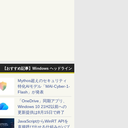
【おすすめ記事】Windows ヘッドライン
Mythos超えのセキュリティ
特化AIモデル「MAI-Cyber-1-
Flash」が発表
「OneDrive」同期アプリ、
Windows 10 21H2以前への
更新提供は8月15日で終了
JavaScriptからWinRT APIを
直接呼び出せる仕組みがパブ