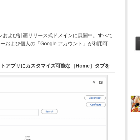
および計画リリース式ドメインに展開中。すべて
」ユーザーおよび個人の「Google アカウント」が利用可
ャットアプリにカスタマイズ可能な［Home］タブを