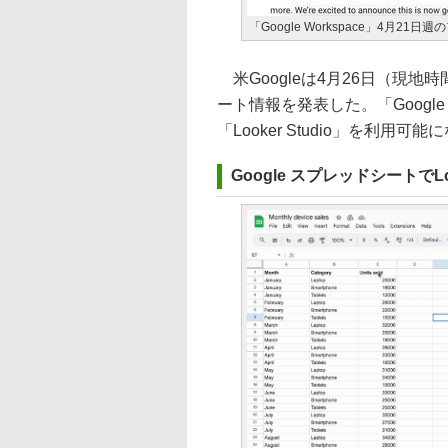
「Google Workspace」4月2
米Googleは4月26日（現地時間）
ート情報を発表した。「Goog
「Looker Studio」を利
Google スプレッドシートでLo