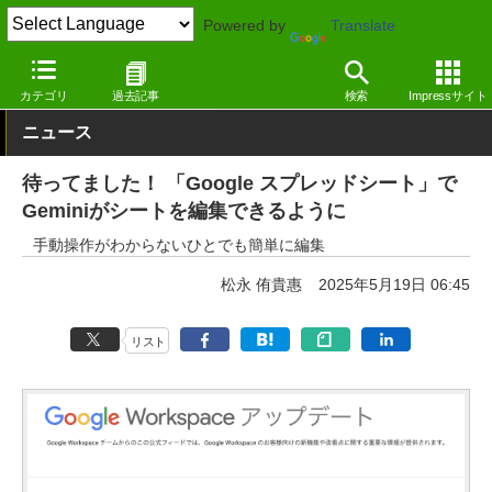
Powered by
Translate
窓の杜
生成AI
文章生成
カテゴリ
過去記事
検索
Impressサイト
ニュース
待ってました！ 「Google スプレッドシート」で
Geminiがシートを編集できるように
手動操作がわからないひとでも簡単に編集
松永 侑貴惠
2025年5月19日 06:45
リスト