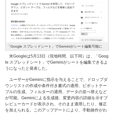
「Google スプレッドシート」でGeminiがシート編集可能に
米Googleは5月13日（現地時間、以下同）は、「Goog
le スプレッドシート」でGeminiがシートを編集できるよ
うになったと発表した。
ユーザーがGeminiに指示を与えることで、ドロップダ
ウンリストの作成や条件付き書式の適用、ピボットテー
ブルの生成、フィルターの適用、データの並べ替えなど
が可能。Geminiによる生成後、変更内容の詳細を示すプ
レビューカードが表示され、そのまま適用したり、修正
を加えられる。このアップデートにより、手動操作がわ