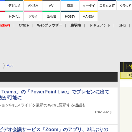
ndows
Office
Webブラウザー
脆弱性
ドキュメント
SNS
ィ
Mac
1
ft Teams」の「PowerPoint Live」でプレゼンに出て
説が可能に
ション中にスライドを最新のものに更新する機能も
(2026/6/29)
ビデオ会議サービス「Zoom」のアプリ、2年ぶりの