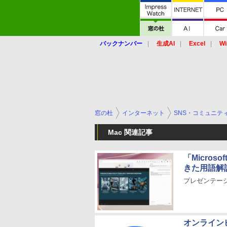
バックナンバー
生成AI
Excel
Wi
窓の杜
インターネット
SNS・コミュニテ
Mac 関連記事
「Microso
きた用語解
プレゼンテー
オンライン