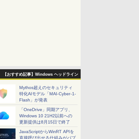
【おすすめ記事】Windows ヘッドライン
Mythos超えのセキュリティ
特化AIモデル「MAI-Cyber-1-
Flash」が発表
「OneDrive」同期アプリ、
Windows 10 21H2以前への
更新提供は8月15日で終了
JavaScriptからWinRT APIを
直接呼び出せる仕組みがパブ