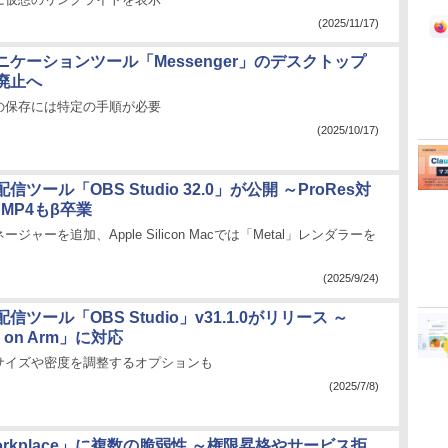
(2025/11/17)
ケーションツール「Messenger」のデスクトップ
廃止へ
の保存には特定の手順が必要
(2025/10/17)
ツール「OBS Studio 32.0」が公開 ～ProRes対
d MP4もβ卒業
ジャーを追加、Apple Silicon Macでは「Metal」レンダラーを
(2025/9/24)
ツール「OBS Studio」v31.1.0がリリース ～
s on Arm」に対応
トサイズや密度を調整するオプションも
(2025/7/8)
Workplace」に複数の脆弱性 ～権限昇格やサービス拒