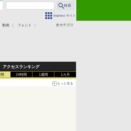
Impress サイト
全カテゴリ
動画
フォント
アクセスランキング
時間
24時間
1週間
1カ月
もっと見る