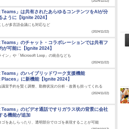
(2024/11/22)
soft Teams」は共有されたあらゆるコンテンツをAIが分
うに【Ignite 2024】
こしが多言語会議にも対応など
(2024/11/22)
soft Teams」のチャット・コラボレーションでは共有フ
可能に【Ignite 2024】
ン」や「Microsoft Loop」の統合なども
(2024/11/22)
soft Teams」のハイブリッドワーク支援機能
ft Places」に新機能【Ignite 2024】
や会議室予約を賢く調整、勤務状況の分析・改善も担ってくれる
(2024/11/22)
soft Teams」のビデオ通話ですりガラス状の背景に会社
する機能が追加
ロゴをあしらったり、透明部分でロゴを表現することが可能