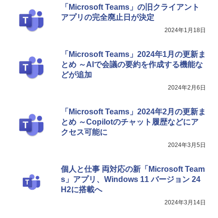
整、色調調節ライト、プレミアムペン付
「Microsoft Teams」の旧クライアント
き、グラファイト
アプリの完全廃止日が決定
2024年1月18日
￥115,980
「Microsoft Teams」2024年1月の更新ま
とめ ～AIで会議の要約を作成する機能な
どが追加
2024年2月6日
「Microsoft Teams」2024年2月の更新ま
とめ ～Copilotのチャット履歴などにア
クセス可能に
2024年3月5日
個人と仕事 両対応の新「Microsoft Team
s」アプリ、Windows 11 バージョン 24
H2に搭載へ
2024年3月14日