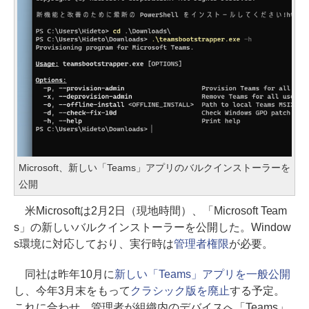
Microsoft、新しい「Teams」アプリのバルクインストーラーを
公開
米Microsoftは2月2日（現地時間）、「Microsoft Team
s」の新しいバルクインストーラーを公開した。Window
s環境に対応しており、実行時は
管理者権限
が必要。
同社は昨年10月に
新しい「Teams」アプリを一般公開
し、今年3月末をもって
クラシック版を廃止
する予定。
これに合わせ、管理者が組織内のデバイスへ「Teams」