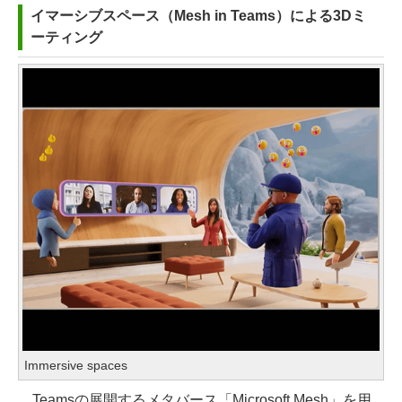
イマーシブスペース（Mesh in Teams）による3Dミ
ーティング
Immersive spaces
Teamsの展開するメタバース「Microsoft Mesh」を用