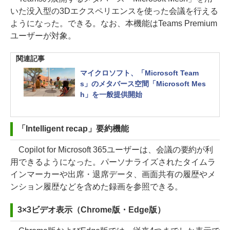
いた没入型の3Dエクスペリエンスを使った会議を行える
ようになった。できる。なお、本機能はTeams Premium
ユーザーが対象。
関連記事
マイクロソフト、「Microsoft Team
s」のメタバース空間「Microsoft Mes
h」を一般提供開始
「Intelligent recap」要約機能
Copilot for Microsoft 365ユーザーは、会議の要約が利
用できるようになった。パーソナライズされたタイムラ
インマーカーや出席・退席データ、画面共有の履歴やメ
ンション履歴などを含めた録画を参照できる。
3×3ビデオ表示（Chrome版・Edge版）