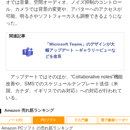
オでは音量、空間オーディオ、ノイズ抑制のコントロー
ル、カメラでは背景の変更や、アバターへのアクセスが
可能。明るさやソフトフォーカスも調整できるようにな
った。
関連記事
「Microsoft Teams」のデザインが大
幅アップデート ～ギャラリービューな
どを改良
アップデートではそのほか、“Collaborative notes”機能
改善や、SMSでのスケジュールテンプレート送信（米
国、カナダ、イギリスでのみ対応）への対応が行われて
いる。
Amazon 売れ筋ランキング
ノートPC
PCソフト
IT入門書
電子書籍リーダー
Amazon PCソフト の売れ筋ランキング