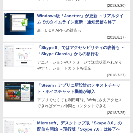
(2018/8/30)
Windows版「Janetter」が更新 ～リアルタイ
ムでのタイムライン更新・通知受信を終了
新しいDM APIへの対応も
(2018/8/17)
「Skype 8」ではアクセシビリティの改善も ～
「Skype Classic」からの移行を
アニメーションやメッセージで送信状況をわかり
やすく。ショートカットも拡充
(2018/7/27)
「Steam」アプリに新設計のテキストチャッ
ト・ボイスチャット機能が導入
アプリでなくても利用可能、Webにさえアクセス
できればゲーム仲間とコンタクトできる
(2018/7/25)
Microsoft、デスクトップ版「Skype 8.0」の
配信を開始 ～現行版「Skype 7.0」は終了へ