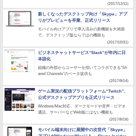
(2017/12/11)
新しくなったデスクトップ向け「Skype」アプ
リがプレビューを卒業、正式リリース
モバイル向けアプリで導入済みの新機能を大画面
で。デスクトップ版ならではの機能も
(2017/10/31)
ビジネスチャットサービス“Slack”が年内に日
本語化
組織の外部からユーザーを招いてコラボできる“Sh
ared Channels”のベータ提供も
(2017/9/14)
ゲーム実況の配信プラットフォーム“Twitch”、
公式デスクトップアプリを正式リリース
Windows/Mac対応、ダークモードや音声・ビデオ
通話、サーバーなどWeb版にはない機能も
(2017/8/18)
モバイル端末向けに展開中の次世代「Skype」