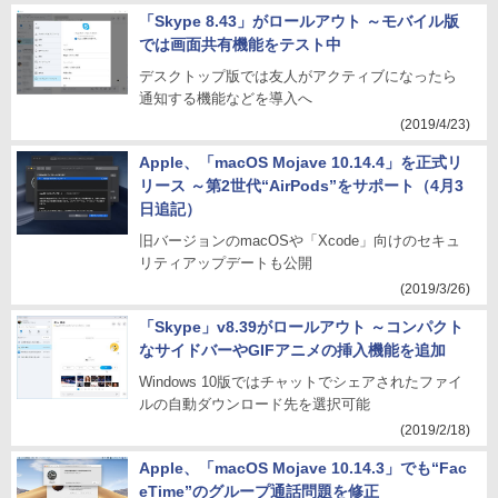
「Skype 8.43」がロールアウト ～モバイル版
では画面共有機能をテスト中
デスクトップ版では友人がアクティブになったら
通知する機能などを導入へ
(2019/4/23)
Apple、「macOS Mojave 10.14.4」を正式リ
リース ～第2世代“AirPods”をサポート（4月3
日追記）
旧バージョンのmacOSや「Xcode」向けのセキュ
リティアップデートも公開
(2019/3/26)
「Skype」v8.39がロールアウト ～コンパクト
なサイドバーやGIFアニメの挿入機能を追加
Windows 10版ではチャットでシェアされたファイ
ルの自動ダウンロード先を選択可能
(2019/2/18)
Apple、「macOS Mojave 10.14.3」でも“Fac
eTime”のグループ通話問題を修正