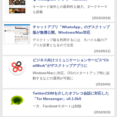
キーボード操作との親和性も魅力。ダークテーマ
も搭載
(2016/10/19)
チャットアプリ「WhatsApp」のデスクトップ
版が無償公開。Windows/Mac対応
デスクトップ版を利用するには、モバイル版のア
プリが必要となるので注意
(2016/5/12)
ビジネス向けコミュニケーションサービス“Ch
atWork”がデスクトップアプリに
Windows/Macに対応。OSのスタートアップ時に起
動するなどの運用が可能に
(2016/4/4)
TwitterのDMを介したオフレコ会話に対応した
「Tor Messenger」v0.1.0b5
一方、Facebookサポートは削除
(2016/3/10)