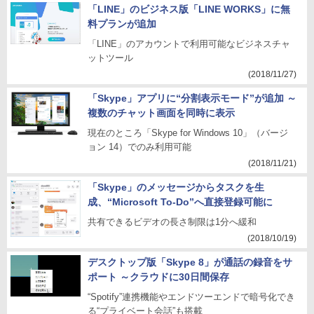
「LINE」のビジネス版「LINE WORKS」に無
料プランが追加
「LINE」のアカウントで利用可能なビジネスチャ
ットツール
(2018/11/27)
「Skype」アプリに“分割表示モード”が追加 ～
複数のチャット画面を同時に表示
現在のところ「Skype for Windows 10」（バージ
ョン 14）でのみ利用可能
(2018/11/21)
「Skype」のメッセージからタスクを生
成、“Microsoft To-Do”へ直接登録可能に
共有できるビデオの長さ制限は1分へ緩和
(2018/10/19)
デスクトップ版「Skype 8」が通話の録音をサ
ポート ～クラウドに30日間保存
“Spotify”連携機能やエンドツーエンドで暗号化でき
る“プライベート会話”も搭載