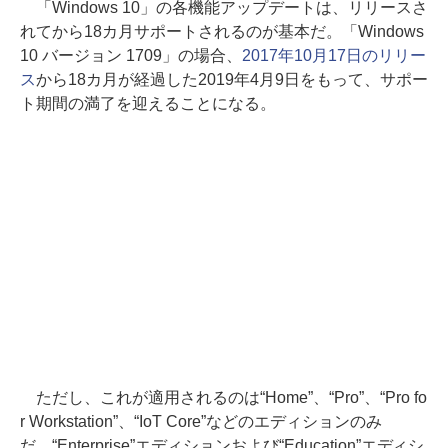
「Windows 10」の各機能アップデートは、リリースさ
れてから18カ月サポートされるのが基本だ。「Windows
10 バージョン 1709」の場合、
2017年10月17日のリリー
ス
から18カ月が経過した2019年4月9日をもって、サポー
ト期間の満了を迎えることになる。
ただし、これが適用されるのは“Home”、“Pro”、“Pro fo
r Workstation”、“IoT Core”などのエディションのみ
だ。“Enterprise”エディションおよび“Education”エディシ