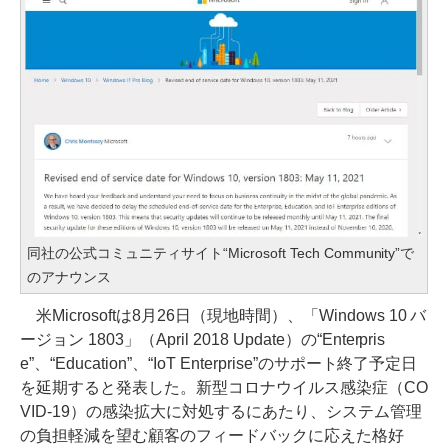
同社の公式コミュニティサイト“Microsoft Tech Community”で
のアナウンス
米Microsoftは8月26日（現地時間）、「Windows 10 バ
ージョン 1803」（April 2018 Update）の“Enterpris
e”、“Education”、“IoT Enterprise”のサポート終了予定日
を延期すると発表した。新型コロナウイルス感染症（CO
VID-19）の感染拡大に対処するにあたり、システム管理
の負担軽減を望む顧客のフィードバックに応えた格好