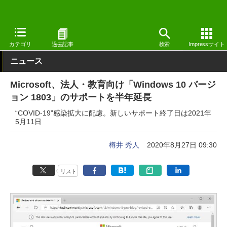
窓の杜
システム・ファイル
システム
Windows
カテゴリ
過去記事
検索
Impressサイト
ニュース
Microsoft、法人・教育向け「Windows 10 バージ
ョン 1803」のサポートを半年延長
“COVID-19”感染拡大に配慮。新しいサポート終了日は2021年
5月11日
樽井 秀人
2020年8月27日 09:30
リスト