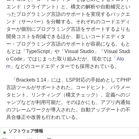
エンド（クライアント）と、構文の解析や自動補完とい
ったプログラミング言語のサポートを実現するバックエ
ンド（サーバー）を分離する。それぞれのコードエディ
ターが個別にプログラミング言語をサポートするよりも
開発コストを削減できるほか、新しいコードエディタ
ー・プログラミング言語のサポートが容易になる。もと
もとは「TypeScript」や「Visual Studio」「Visual Studi
o Code」ではじまった取り組みだが、現在では
「Ato
m」
などのコードエディターでも採用されている。
「Brackets 1.14」には、LSP対応の手始めとしてPHP
言語ツールがサポートされた。コードヒント、パラメー
タヒント、リンティング（構文チェック）、定義へのジ
ャンプなどが利用可能だ。そのほかにも、アプリ内通知
のフレームワークが導入された。自動アップデートの不
具合修正や改善も行われている。
ソフトウェア情報