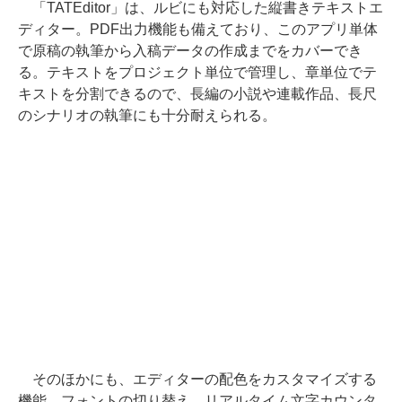
「TATEditor」は、ルビにも対応した縦書きテキストエ
ディター。PDF出力機能も備えており、このアプリ単体
で原稿の執筆から入稿データの作成までをカバーでき
る。テキストをプロジェクト単位で管理し、章単位でテ
キストを分割できるので、長編の小説や連載作品、長尺
のシナリオの執筆にも十分耐えられる。
そのほかにも、エディターの配色をカスタマイズする
機能、フォントの切り替え、リアルタイム文字カウンタ