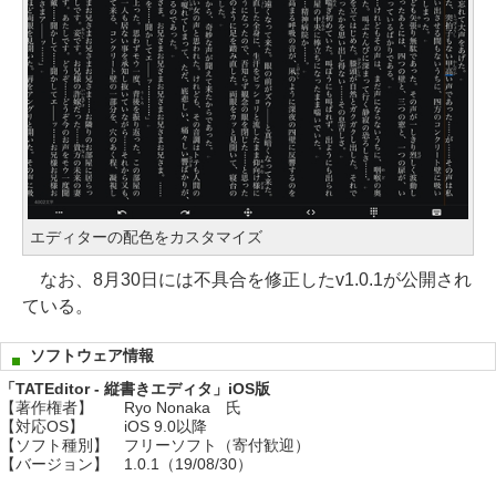
エディターの配色をカスタマイズ
なお、8月30日には不具合を修正したv1.0.1が公開され
ている。
ソフトウェア情報
「TATEditor - 縦書きエディタ」iOS版
【著作権者】
Ryo Nonaka 氏
【対応OS】
iOS 9.0以降
【ソフト種別】
フリーソフト（寄付歓迎）
【バージョン】
1.0.1（19/08/30）