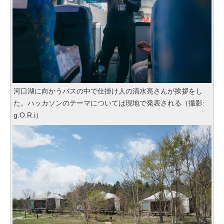
河口湖に向かうバスの中で仕掛け人の清水亮さんが挨拶をし
た。ハッカソンのテーマについては現地で発表される（撮影:
g.O.R.i）