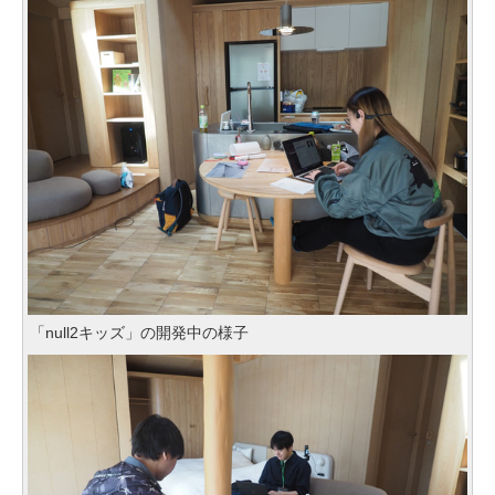
「null2キッズ」の開発中の様子