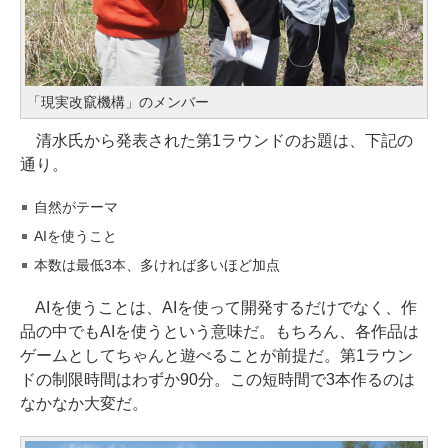
「現実改竄機構」のメンバー
清水氏から発表された第1ラウンドのお題は、下記の
通り。
自然がテーマ
AIを使うこと
本数は最低3本、多ければ多いほど加点
AIを使うことは、AIを使って開発するだけでなく、作
品の中でもAIを使うという意味だ。もちろん、各作品は
ゲームとしてちゃんと遊べることが前提だ。第1ラウン
ドの制限時間はわずか90分。この短時間で3本作るのは
なかなか大変だ。