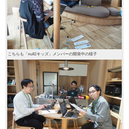
こちらも「null2キッズ」メンバーの開発中の様子