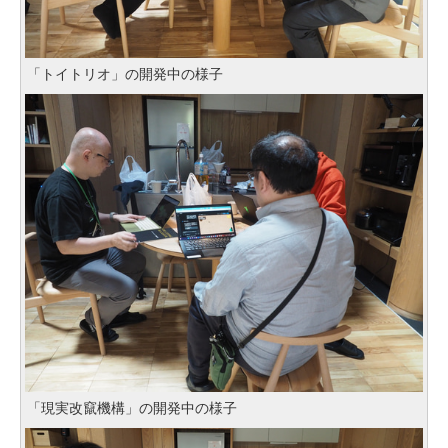
「トイトリオ」の開発中の様子
「現実改竄機構」の開発中の様子