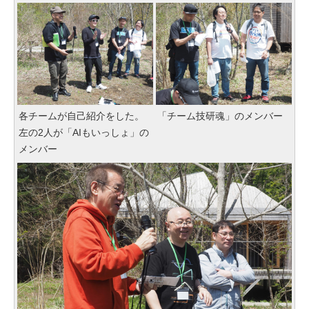
各チームが自己紹介をした。
「チーム技研魂」のメンバー
左の2人が「AIもいっしょ」の
メンバー