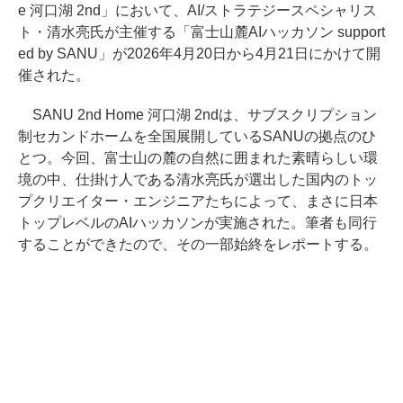
e 河口湖 2nd」において、AI/ストラテジースペシャリス
ト・清水亮氏が主催する「富士山麓AIハッカソン support
ed by SANU」が2026年4月20日から4月21日にかけて開
催された。
SANU 2nd Home 河口湖 2ndは、サブスクリプション
制セカンドホームを全国展開しているSANUの拠点のひ
とつ。今回、富士山の麓の自然に囲まれた素晴らしい環
境の中、仕掛け人である清水亮氏が選出した国内のトッ
プクリエイター・エンジニアたちによって、まさに日本
トップレベルのAIハッカソンが実施された。筆者も同行
することができたので、その一部始終をレポートする。