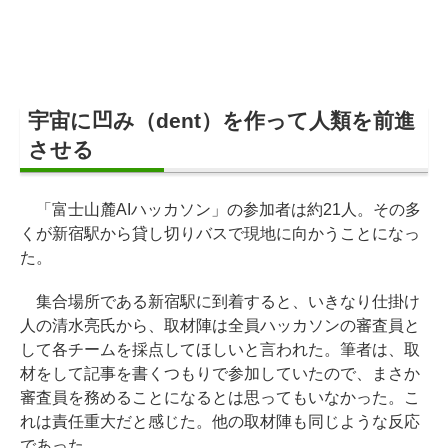
宇宙に凹み（dent）を作って人類を前進
させる
「富士山麓AIハッカソン」の参加者は約21人。その多
くが新宿駅から貸し切りバスで現地に向かうことになっ
た。
集合場所である新宿駅に到着すると、いきなり仕掛け
人の清水亮氏から、取材陣は全員ハッカソンの審査員と
して各チームを採点してほしいと言われた。筆者は、取
材をして記事を書くつもりで参加していたので、まさか
審査員を務めることになるとは思ってもいなかった。こ
れは責任重大だと感じた。他の取材陣も同じような反応
であった。