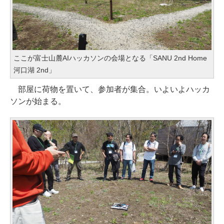
ここが富士山麓AIハッカソンの会場となる「SANU 2nd Home
河口湖 2nd」
部屋に荷物を置いて、参加者が集合。いよいよハッカ
ソンが始まる。