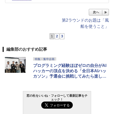
次へ
第2ラウンドのお題は「風
船を使うこと」
1
2
3
編集部のおすすめ記事
特集・集中企画
プログラミング経験ほぼゼロの自分がAI
ハッカーの頂点を決める「全日本AIハッ
カソン」予選会に挑戦してみたら楽しす
ぎた
窓の杜をいいね・フォローして最新記事をチ
ェック！