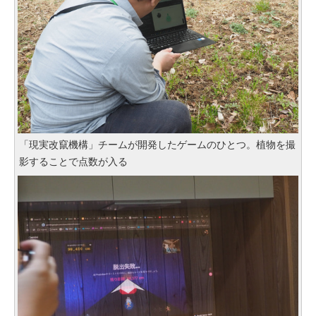
「現実改竄機構」チームが開発したゲームのひとつ。植物を撮
影することで点数が入る