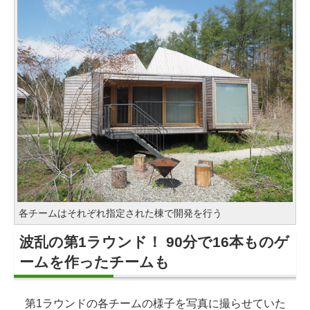
各チームはそれぞれ指定された棟で開発を行う
波乱の第1ラウンド！ 90分で16本ものゲ
ームを作ったチームも
第1ラウンドの各チームの様子を写真に撮らせていた