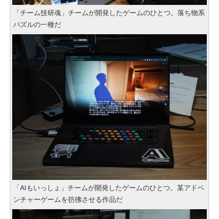
「チーム技研魂」チームが開発したゲームのひとつ。落ち物系
パズルの一種だ
「AIもいっしょ」チームが開発したゲームのひとつ。某アドベ
ンチャーゲームを彷彿させる作品だ