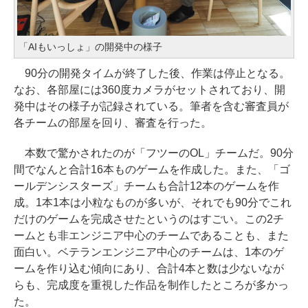
「AIもいっしょ」の開発中の様子
90分の開発タイムが終了した後、作業は停止となる。
なお、各部屋には360度カメラがセットされており、開
発中はその様子が記録されている。筆者を含む審査員が
各チームの部屋を回り、審査を行った。
本数で驚かされたのが「フツーのOL」チームだ。90分
間でなんと合計16本ものゲームを作成した。また、「ゴ
ールデンシスターズ」チームも合計12本のゲームを作
成。1本1本は小粒なものが多いが、それでも90分でこれ
だけのゲームを完成させたというのはすごい。この2チ
ームとも非エンジニア中心のチームであることも、また
面白い。ベテランエンジニア中心のチームは、1本のゲ
ームを作り込む傾向にあり、合計4本と数は少ないなが
らも、完成度を重視した作品を制作したところが多かっ
た。