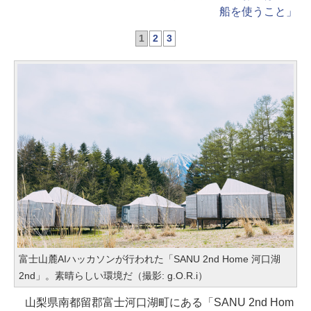
船を使うこと」
1
2
3
富士山麓AIハッカソンが行われた「SANU 2nd Home 河口湖
2nd」。素晴らしい環境だ（撮影: g.O.R.i）
山梨県南都留郡富士河口湖町にある「SANU 2nd Hom