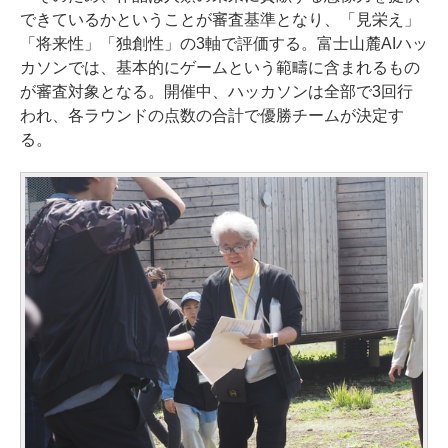
できているかということが審査基準となり、「見栄え」
「将来性」「独創性」の3軸で評価する。富士山麓AIハッ
カソンでは、基本的にゲームという範疇に含まれるもの
が審査対象となる。開催中、ハッカソンは全部で3回行
われ、各ラウンドの点数の合計で優勝チームが決定す
る。