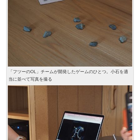
「フツーのOL」チームが開発したゲームのひとつ。小石を適
当に並べて写真を撮る