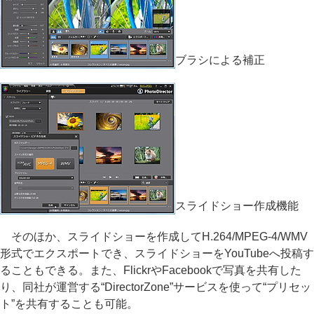
ブラシによる補正
スライドショー作成機能
そのほか、スライドショーを作成してH.264/MPEG-4/WMV
形式でエクスポートでき、スライドショーをYouTubeへ投稿す
ることもできる。また、FlickrやFacebookで写真を共有した
り、同社が運営する“DirectorZone”サービスを使って“プリセッ
ト”を共有することも可能。