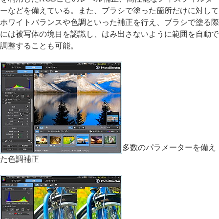
ーなどを備えている。また、ブラシで塗った箇所だけに対して
ホワイトバランスや色調といった補正を行え、ブラシで塗る際
には被写体の境目を認識し、はみ出さないように範囲を自動で
調整することも可能。
多数のパラメーターを備え
た色調補正