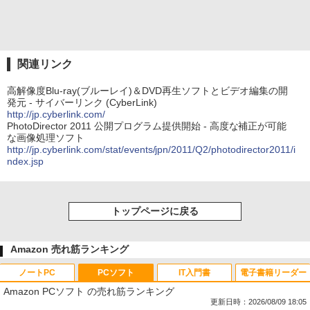
関連リンク
高解像度Blu-ray(ブルーレイ)＆DVD再生ソフトとビデオ編集の開
発元 - サイバーリンク (CyberLink)
http://jp.cyberlink.com/
PhotoDirector 2011 公開プログラム提供開始 - 高度な補正が可能
な画像処理ソフト
http://jp.cyberlink.com/stat/events/jpn/2011/Q2/photodirector2011/i
ndex.jsp
トップページに戻る
Amazon 売れ筋ランキング
ノートPC
PCソフト
IT入門書
電子書籍リーダー
Amazon PCソフト の売れ筋ランキング
更新日時：2026/08/09 18:05