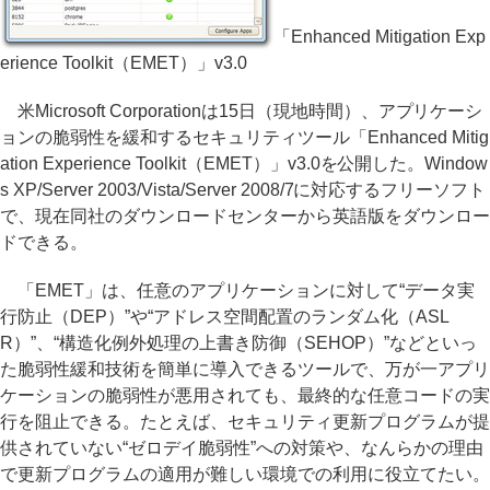
「Enhanced Mitigation Exp
erience Toolkit（EMET）」v3.0
米Microsoft Corporationは15日（現地時間）、アプリケーシ
ョンの脆弱性を緩和するセキュリティツール「Enhanced Mitig
ation Experience Toolkit（EMET）」v3.0を公開した。Window
s XP/Server 2003/Vista/Server 2008/7に対応するフリーソフト
で、現在同社のダウンロードセンターから英語版をダウンロー
ドできる。
「EMET」は、任意のアプリケーションに対して“データ実
行防止（DEP）”や“アドレス空間配置のランダム化（ASL
R）”、“構造化例外処理の上書き防御（SEHOP）”などといっ
た脆弱性緩和技術を簡単に導入できるツールで、万が一アプリ
ケーションの脆弱性が悪用されても、最終的な任意コードの実
行を阻止できる。たとえば、セキュリティ更新プログラムが提
供されていない“ゼロデイ脆弱性”への対策や、なんらかの理由
で更新プログラムの適用が難しい環境での利用に役立てたい。