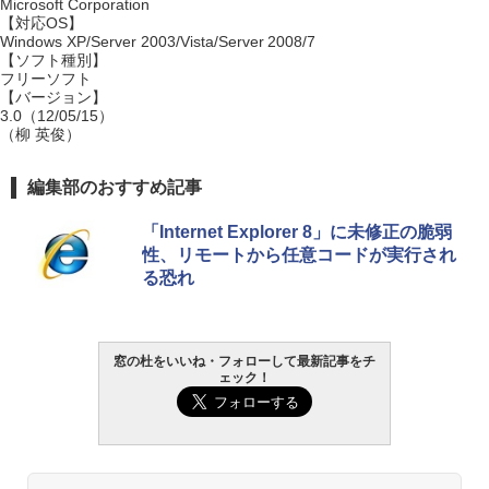
Microsoft Corporation
【対応OS】
Windows XP/Server 2003/Vista/Server 2008/7
【ソフト種別】
フリーソフト
【バージョン】
3.0（12/05/15）
（柳 英俊）
編集部のおすすめ記事
「Internet Explorer 8」に未修正の脆弱
性、リモートから任意コードが実行され
る恐れ
窓の杜をいいね・フォローして最新記事をチ
ェック！