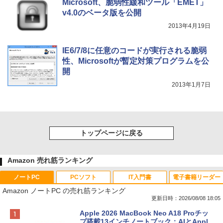
Microsoft、脆弱性緩和ツール「EMET」
v4.0のベータ版を公開
2013年4月19日
IE6/7/8に任意のコードが実行される脆弱
性、Microsoftが暫定対策プログラムを公
開
2013年1月7日
トップページに戻る
Amazon 売れ筋ランキング
ノートPC
PCソフト
IT入門書
電子書籍リーダー
Amazon ノートPC の売れ筋ランキング
更新日時：2026/08/08 18:05
Apple 2026 MacBook Neo A18 Proチッ
プ搭載13インチノートブック：AIとAppl