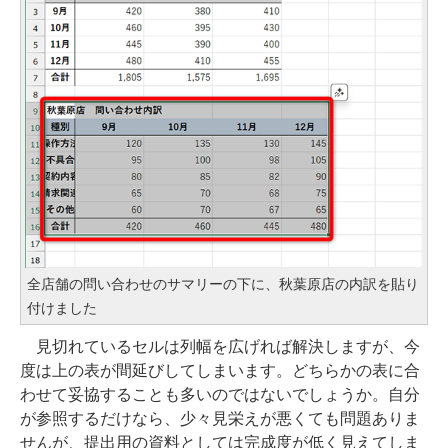
全店舗の問い合わせのサマリーの下に、秋葉原店の内訳を貼り
付けました
見切れているセルは列幅を広げれば解決しますが、今
度は上の表が間延びしてしまいます。どちらかの表に合
わせて妥協することも多いのではないでしょうか。自分
が参照するだけなら、少々見栄えが悪くても問題ありま
せんが、提出用の資料としては完成度が低く見えてしま