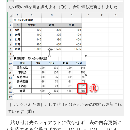
元の表の値を書き換えます（⑨）。合計値も更新されました
［リンクされた図］として貼り付けられた表の内容も更新され
ています（⑩）
貼り付け先のレイアウトに依存せず、表の内容更新に
も対応できる定番ワザです。［Ctrl］＋［V］→［Ctrl］