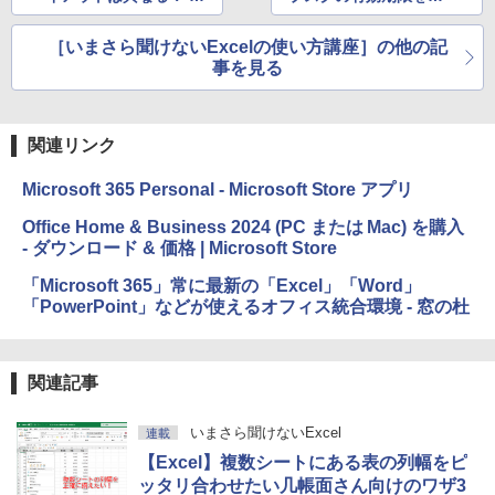
ばやく切り替えるテク
で一括管理する
［いまさら聞けないExcelの使い方講座］の他の記
事を見る
関連リンク
Microsoft 365 Personal - Microsoft Store アプリ
Office Home & Business 2024 (PC または Mac) を購入
- ダウンロード & 価格 | Microsoft Store
「Microsoft 365」常に最新の「Excel」「Word」
「PowerPoint」などが使えるオフィス統合環境 - 窓の杜
関連記事
いまさら聞けないExcel
連載
【Excel】複数シートにある表の列幅をピ
ッタリ合わせたい几帳面さん向けのワザ3