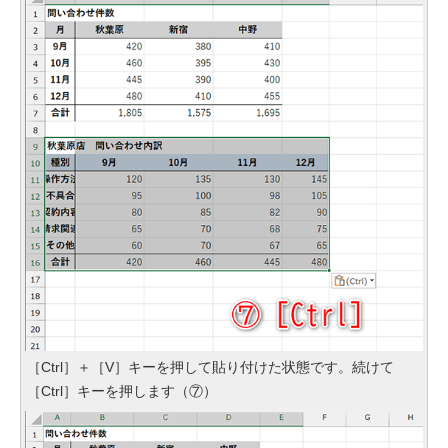
［Ctrl］＋［V］キーを押して貼り付けた状態です。続けて
［Ctrl］キーを押します（⑦）