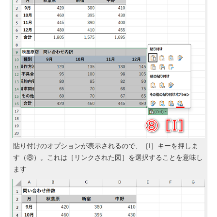
貼り付けのオプションが表示されるので、［I］キーを押しま
す（⑧）。これは［リンクされた図］を選択することを意味し
ます