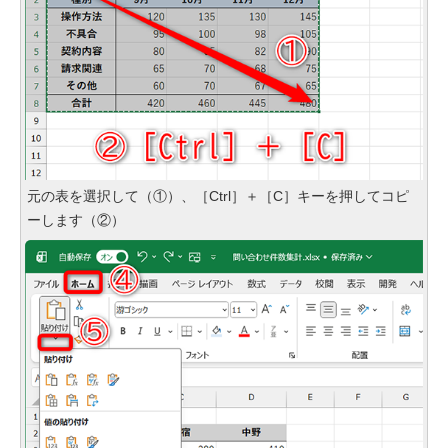
元の表を選択して（①）、［Ctrl］＋［C］キーを押してコピ
ーします（②）