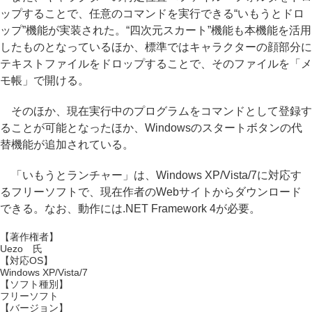
ップすることで、任意のコマンドを実行できる“いもうとドロ
ップ”機能が実装された。“四次元スカート”機能も本機能を活用
したものとなっているほか、標準ではキャラクターの顔部分に
テキストファイルをドロップすることで、そのファイルを「メ
モ帳」で開ける。
そのほか、現在実行中のプログラムをコマンドとして登録す
ることが可能となったほか、Windowsのスタートボタンの代
替機能が追加されている。
「いもうとランチャー」は、Windows XP/Vista/7に対応す
るフリーソフトで、現在作者のWebサイトからダウンロード
できる。なお、動作には.NET Framework 4が必要。
【著作権者】
Uezo 氏
【対応OS】
Windows XP/Vista/7
【ソフト種別】
フリーソフト
【バージョン】