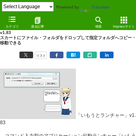
Powered by
Translate
NEWS
（12/06/26 13:20）
カテゴリ
過去記事
検索
Impressサイト
妹のスカートへファイルを出し入れできる「いもうとランチャー」
v1.83
スカートにファイル・フォルダをドロップして指定フォルダへコピー・
移動できる
リスト
「いもうとランチャー」v1.
83
コマンド入力型のアプリケーション起動ランチャー「いもう