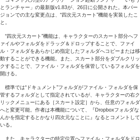
とランチャー」の最新版v1.83が、26日に公開された。本バー
ジョンでの主な変更点は、“四次元スカート”機能を実装したこ
と。
“四次元スカート”機能は、キャラクターのスカート部分へフ
ァイルやフォルダをドラッグ＆ドロップすることで、ファイ
ル・フォルダをあらかじめ指定したフォルダへコピーまたは移
動することができる機能。また、スカート部分をダブルクリッ
クすることで、ファイル・フォルダを保管しているフォルダを
開ける。
標準では“ドキュメント”フォルダがファイル・フォルダを保
管するフォルダとして指定されているが、キャラクターの右ク
リックメニューにある［スカート設定］から、任意のフォルダ
へと変更可能。作者は本機能について、『Dropboxフォルダな
んかを指定するとかなり四次元なことに』なるとコメントして
いる。
また、キャラクターの特定位置へファイル・フォルダをドロ