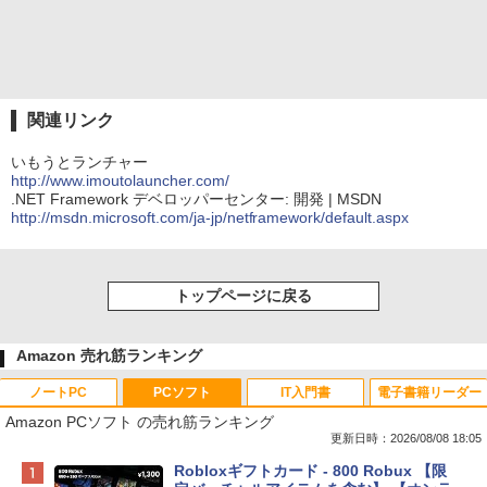
関連リンク
いもうとランチャー
http://www.imoutolauncher.com/
.NET Framework デベロッパーセンター: 開発 | MSDN
http://msdn.microsoft.com/ja-jp/netframework/default.aspx
トップページに戻る
Amazon 売れ筋ランキング
ノートPC
PCソフト
IT入門書
電子書籍リーダー
Amazon PCソフト の売れ筋ランキング
更新日時：2026/08/08 18:05
Apple 2026 MacBook Neo A18 Proチッ
Robloxギフトカード - 800 Robux 【限