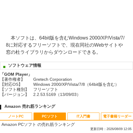
本ソフトは、64bit版を含むWindows 2000/XP/Vista/7/
8に対応するフリーソフトで、現在同社のWebサイトや
窓の杜ライブラリからダウンロードできる。
ソフトウェア情報
「GOM Player」
【著作権者】
Gretech Corporation
【対応OS】
Windows 2000/XP/Vista/7/8（64bit版を含む）
【ソフト種別】
フリーソフト
【バージョン】
2.2.53.5169（13/09/03）
Amazon 売れ筋ランキング
ノートPC
PCソフト
IT入門書
電子書籍リーダー
Amazon PCソフト の売れ筋ランキング
更新日時：2026/08/09 12:05