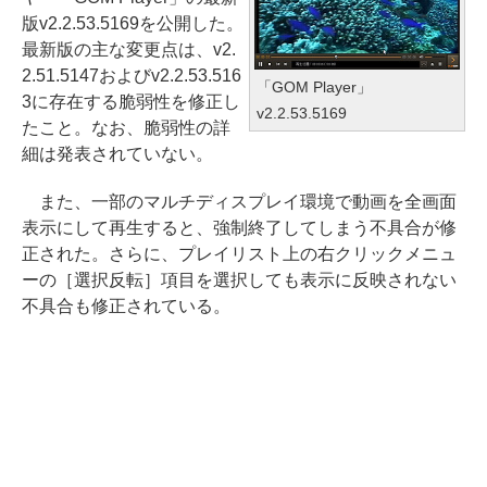
版v2.2.53.5169を公開した。
最新版の主な変更点は、v2.
2.51.5147およびv2.2.53.516
「GOM Player」
3に存在する脆弱性を修正し
v2.2.53.5169
たこと。なお、脆弱性の詳
細は発表されていない。
また、一部のマルチディスプレイ環境で動画を全画面
表示にして再生すると、強制終了してしまう不具合が修
正された。さらに、プレイリスト上の右クリックメニュ
ーの［選択反転］項目を選択しても表示に反映されない
不具合も修正されている。