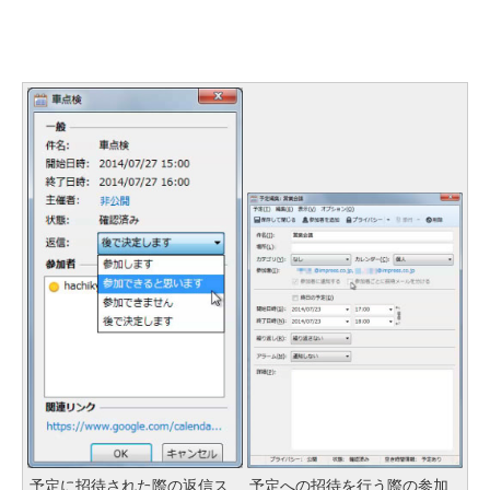
予定に招待された際の返信ス
予定への招待を行う際の参加