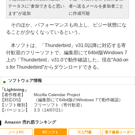
テータスに“参加できると思い
者へ送るメールを参加者ごと
ます”が追加
に作成可能
そのほか、パフォーマンスも向上し、ビジー状態にな
ることが少なくなっているという。
本ソフトは、「Thunderbird」v31.0以降に対応する寄
付歓迎のフリーソフトで、編集部にて64bit版Windows 7
上の「Thunderbird」v31.0で動作確認した。現在“Add-on
s for Thunderbird”からダウンロードできる。
ソフトウェア情報
「Lightning」
【著作権者】
Mozilla Calendar Project
【対応OS】
（編集部にて64bit版のWindows 7で動作確認）
【ソフト種別】
フリーソフト（寄付歓迎）
【バージョン】
3.3（14/07/21）
Amazon 売れ筋ランキング
ノートPC
PCソフト
IT入門書
電子書籍リーダー