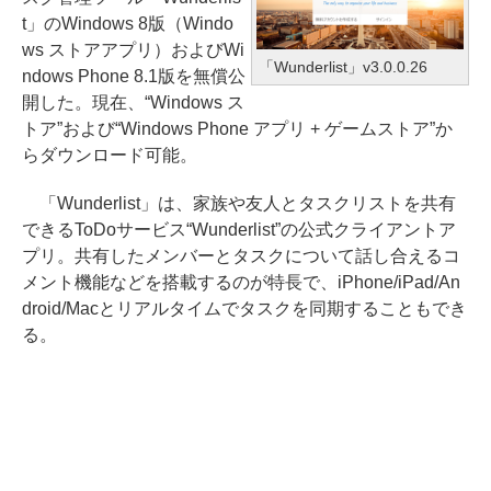
t」のWindows 8版（Windo
ws ストアアプリ）およびWi
「Wunderlist」v3.0.0.26
ndows Phone 8.1版を無償公
開した。現在、“Windows ス
トア”および“Windows Phone アプリ + ゲームストア”か
らダウンロード可能。
「Wunderlist」は、家族や友人とタスクリストを共有
できるToDoサービス“Wunderlist”の公式クライアントア
プリ。共有したメンバーとタスクについて話し合えるコ
メント機能などを搭載するのが特長で、iPhone/iPad/An
droid/Macとリアルタイムでタスクを同期することもでき
る。