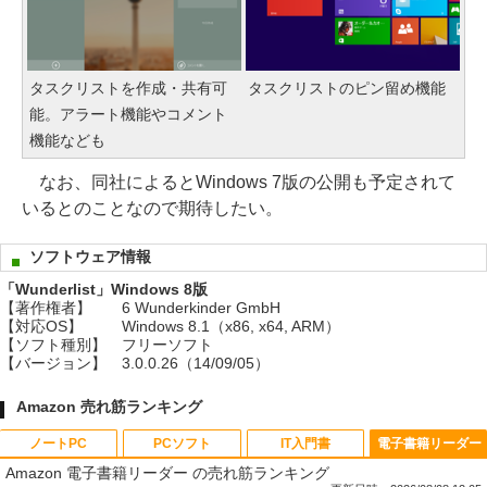
タスクリストを作成・共有可
タスクリストのピン留め機能
能。アラート機能やコメント
機能なども
なお、同社によるとWindows 7版の公開も予定されて
いるとのことなので期待したい。
ソフトウェア情報
「Wunderlist」Windows 8版
【著作権者】
6 Wunderkinder GmbH
【対応OS】
Windows 8.1（x86, x64, ARM）
【ソフト種別】
フリーソフト
【バージョン】
3.0.0.26（14/09/05）
Amazon 売れ筋ランキング
ノートPC
PCソフト
IT入門書
電子書籍リーダー
Amazon 電子書籍リーダー の売れ筋ランキング