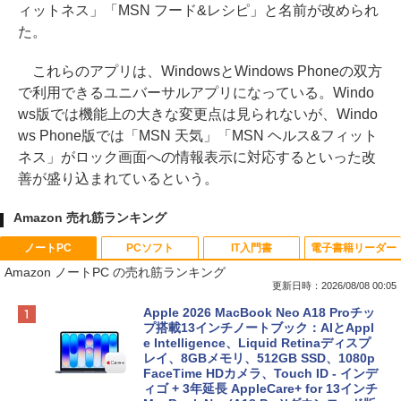
ィットネス」「MSN フード&レシピ」と名前が改められ
た。
これらのアプリは、WindowsとWindows Phoneの双方
で利用できるユニバーサルアプリになっている。Windo
ws版では機能上の大きな変更点は見られないが、Windo
ws Phone版では「MSN 天気」「MSN ヘルス&フィット
ネス」がロック画面への情報表示に対応するといった改
善が盛り込まれているという。
Amazon 売れ筋ランキング
ノートPC
PCソフト
IT入門書
電子書籍リーダー
Amazon ノートPC の売れ筋ランキング
更新日時：2026/08/08 00:05
Apple 2026 MacBook Neo A18 Proチッ
プ搭載13インチノートブック：AIとAppl
e Intelligence、Liquid Retinaディスプ
レイ、8GBメモリ、512GB SSD、1080p
FaceTime HDカメラ、Touch ID - インデ
ィゴ + 3年延長 AppleCare+ for 13インチ