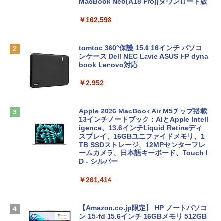
MacBook Neo(A18 Pro)|ダウンロード版
￥162,598
tomtoc 360°保護 15.6 16インチ パソコ
ンケース Dell NEC Lavie ASUS HP dyna
book Lenovo対応
￥2,952
Apple 2026 MacBook Air M5チップ搭載
13インチノートブック：AIとApple Intell
igence、13.6インチLiquid Retinaディ
スプレイ、16GBユニファイドメモリ、1
TB SSDストレージ、12MPセンターフレ
ームカメラ、日本語キーボード、Touch I
D - シルバー
￥261,414
【Amazon.co.jp限定】 HP ノートパソコ
ン 15-fd 15.6インチ 16GBメモリ 512GB