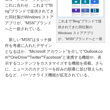
これに合わせ、これまで“Bi
ng”ブランドで提供されてき
た同社製のWindows ストア
これまで“Bing”ブランドで提
アプリが、“MSN”ブランド
供されてきた同社製の
へと一新されている。
Windows ストアアプリ
が、“MSN”ブランドへと一新
新しい“MSN”はタッチ操
作を考慮に入れたデザイン
となるほか、“Microsoft アカウント”を介して“Outlook.co
m”“OneDrive”“Twitter”“Facebook”と連携する機能や、表
示するコンテンツをカスタマイズする機能を搭載。さら
に、ニュースのカテゴリーを好みの順番に並び替えられ
るなど、パーソナライズ機能が拡充されている。