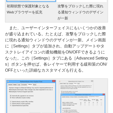
初期状態で保護対象となる
攻撃をブロックした際に現れ
Webブラウザーを拡充
る通知ウィンドウのデザイン
が一新
また、ユーザーインターフェイスにもいくつかの改善
が盛り込まれている。たとえば、攻撃をブロックした際
に現れる通知ウィンドウのデザインが一新。メイン画面
に［Settings］タブが追加され、自動アップデートやタ
スクトレイアイコンの通知機能をON/OFFできるように
なった。この［Settings］タブにある［Advanced Setting
s］ボタンを押せば、各レイヤーで利用する緩和策のON/
OFFといった詳細なカスタマイズも行える。