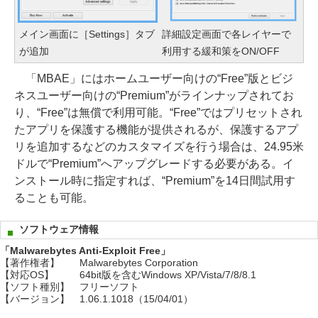
メイン画面に［Settings］タブ
詳細設定画面で各レイヤーで
が追加
利用する緩和策をON/OFF
「MBAE」にはホームユーザー向けの“Free”版とビジ
ネスユーザー向けの“Premium”がラインナップされてお
り、“Free”は無償で利用可能。“Free”ではプリセットされ
たアプリを保護する機能が提供されるが、保護するアプ
リを追加するなどのカスタマイズを行う場合は、24.95米
ドルで“Premium”へアップグレードする必要がある。イ
ンストール時に指定すれば、“Premium”を14日間試用す
ることも可能。
ソフトウェア情報
「Malwarebytes Anti-Exploit Free」
【著作権者】
Malwarebytes Corporation
【対応OS】
64bit版を含むWindows XP/Vista/7/8/8.1
【ソフト種別】
フリーソフト
【バージョン】
1.06.1.1018（15/04/01）