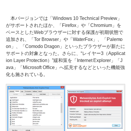
本バージョンでは「Windows 10 Technical Preview」
がサポートされたほか、「Firefox」や「Chromium」を
ベースとしたWebブラウザーに対する保護が初期状態で
追加され、「Tor Browser」や「WaterFox」、「Palemo
on」、「Comodo Dragon」といったブラウザーが新たに
サポートの対象となった。さらに、“レイヤー3（Applicat
ion Layer Protection）”緩和策を「Internet Explorer」「J
ava」「Microsoft Office」へ拡充するなどといった機能強
化も施されている。