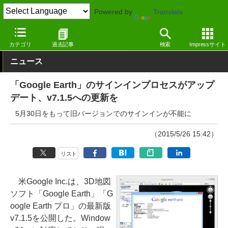
Powered by
Translate
窓の杜
ライフ
生活
Windows
カテゴリ
過去記事
検索
Impressサイト
ニュース
「Google Earth」のサインインプロセスがアップ
デート、v7.1.5への更新を
5月30日をもって旧バージョンでのサインインが不能に
（2015/5/26 15:42）
リスト
米Google Inc.は、3D地図
ソフト「Google Earth」「G
oogle Earth プロ」の最新版
v7.1.5を公開した。Window