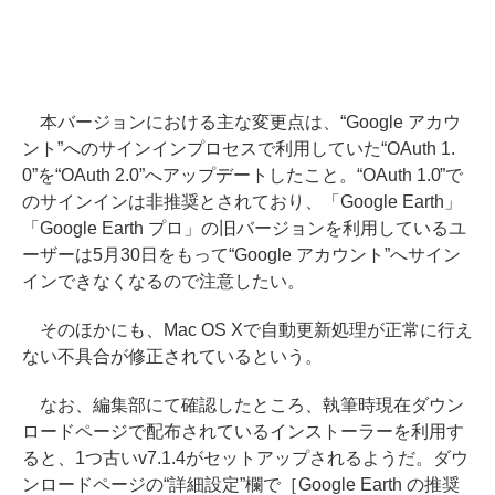
本バージョンにおける主な変更点は、“Google アカウ
ント”へのサインインプロセスで利用していた“OAuth 1.
0”を“OAuth 2.0”へアップデートしたこと。“OAuth 1.0”で
のサインインは非推奨とされており、「Google Earth」
「Google Earth プロ」の旧バージョンを利用しているユ
ーザーは5月30日をもって“Google アカウント”へサイン
インできなくなるので注意したい。
そのほかにも、Mac OS Xで自動更新処理が正常に行え
ない不具合が修正されているという。
なお、編集部にて確認したところ、執筆時現在ダウン
ロードページで配布されているインストーラーを利用す
ると、1つ古いv7.1.4がセットアップされるようだ。ダウ
ンロードページの“詳細設定”欄で［Google Earth の推奨