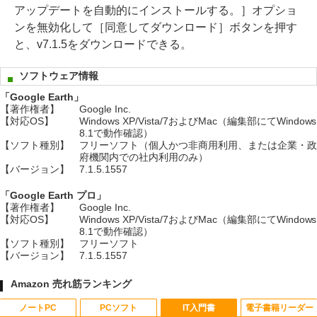
アップデートを自動的にインストールする。］オプショ
ンを無効化して［同意してダウンロード］ボタンを押す
と、v7.1.5をダウンロードできる。
ソフトウェア情報
「Google Earth」
【著作権者】
Google Inc.
【対応OS】
Windows XP/Vista/7およびMac（編集部にてWindows
8.1で動作確認）
【ソフト種別】
フリーソフト（個人かつ非商用利用、または企業・政
府機関内での社内利用のみ）
【バージョン】
7.1.5.1557
「Google Earth プロ」
【著作権者】
Google Inc.
【対応OS】
Windows XP/Vista/7およびMac（編集部にてWindows
8.1で動作確認）
【ソフト種別】
フリーソフト
【バージョン】
7.1.5.1557
Amazon 売れ筋ランキング
ノートPC
PCソフト
IT入門書
電子書籍リーダー