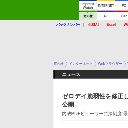
バックナンバー
生成AI
Excel
Wi
窓の杜
インターネット
Webブラウザー
ニュース
ゼロデイ脆弱性を修正した「
公開
内蔵PDFビューワーに深刻度“最