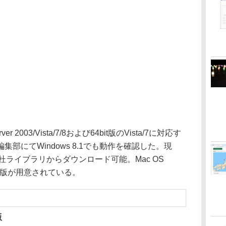
ver 2003/Vista/7/8および64bit版のVista/7に対応す
部にてWindows 8.1でも動作を確認した。現
の杜ライブラリからダウンロード可能。Mac OS
最新版が用意されている。
版