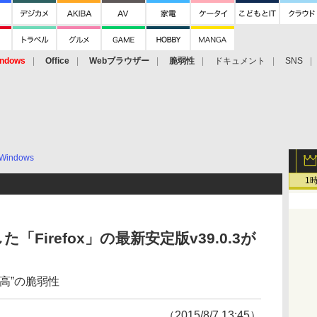
ndows
Office
Webブラウザー
脆弱性
ドキュメント
SNS
Windows
1
Firefox」の最新安定版v39.0.3が
高”の脆弱性
（2015/8/7 13:45）