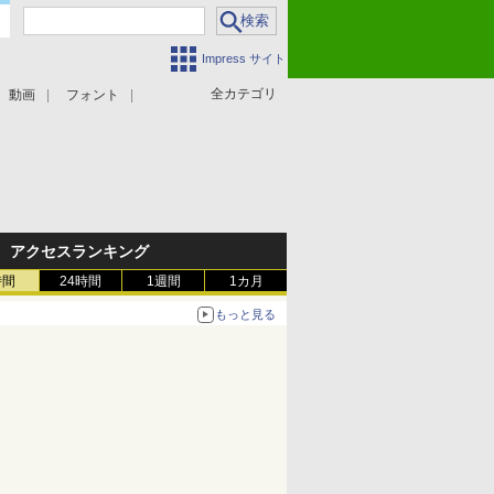
Impress サイト
全カテゴリ
動画
フォント
アクセスランキング
時間
24時間
1週間
1カ月
もっと見る