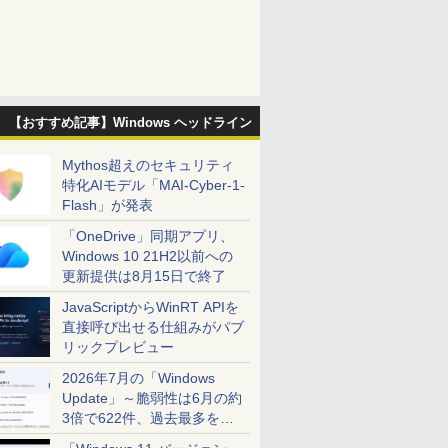
【おすすめ記事】Windows ヘッドライン
Mythos超えのセキュリティ
特化AIモデル「MAI-Cyber-1-
Flash」が発表
「OneDrive」同期アプリ、
Windows 10 21H2以前への
更新提供は8月15日で終了
JavaScriptからWinRT APIを
直接呼び出せる仕組みがパブ
リックプレビュー
2026年7月の「Windows
Update」～脆弱性は6月の約
3倍で622件、過去最多を大
幅に更新