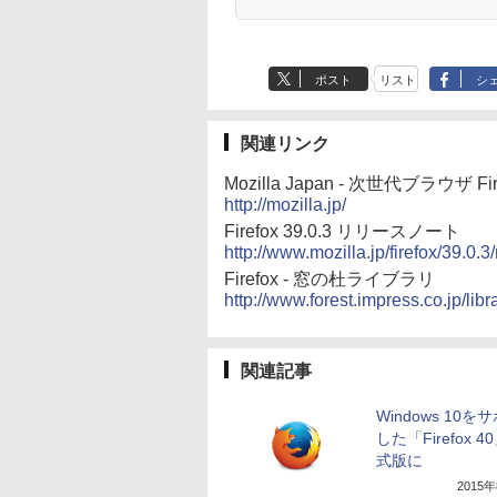
ポスト
リスト
シ
関連リンク
Mozilla Japan - 次世代ブラウザ F
http://mozilla.jp/
Firefox 39.0.3 リリースノート
http://www.mozilla.jp/firefox/39.0.3
Firefox - 窓の杜ライブラリ
http://www.forest.impress.co.jp/libra
関連記事
Windows 10を
した「Firefox 
式版に
2015