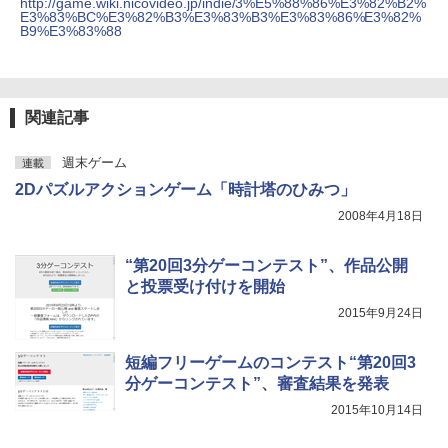
http://game.wiki.nicovideo.jp/indie/3%E5%88%86%E3%82%B2%
￥12,900
E3%83%BC%E3%82%B3%E3%83%B3%E3%83%86%E3%82%
B9%E3%83%88
関連記事
週末ゲーム
連載
2Dパズルアクションゲーム「時計塔のひみつ」
2008年4月18日
“第20回3分ゲーコンテスト”、作品公開
と投票受け付けを開始
2015年9月24日
短編フリーゲームのコンテスト“第20回3
分ゲーコンテスト”、審査結果を発表
2015年10月14日