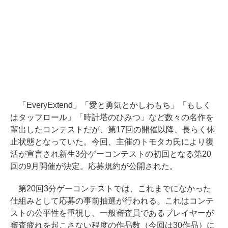
「EveryExtend」「愛と勇気とかしわもち」「もしく
はタッフロール」「時計塔のひみつ」など数々の名作を
輩出したコンテストだが、第17回の開催以降、長らく休
止状態となっていた。今回、主催のトモタカ氏により復
活が宣言され新生3分ゲーコンテストの初回となる第20
回の9月開催が決定。応募規約が公開された。
第20回3分ゲーコンテストでは、これまでになかった
仕組みとして応募の事前抽選が行われる。これはコンテ
ストの公平性を重視し、一般審査員であるプレイヤーが
審査疲れを起こさない程度の作品数（今回は30作品）に