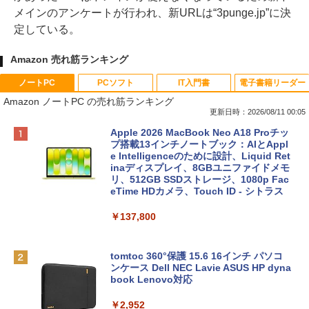
メインのアンケートが行われ、新URLは“3punge.jp”に決
定している。
Amazon 売れ筋ランキング
ノートPC
PCソフト
IT入門書
電子書籍リーダー
Amazon ノートPC の売れ筋ランキング
更新日時：2026/08/11 00:05
Apple 2026 MacBook Neo A18 Proチッ
プ搭載13インチノートブック：AIとAppl
e Intelligenceのために設計、Liquid Ret
inaディスプレイ、8GBユニファイドメモ
リ、512GB SSDストレージ、1080p Fac
eTime HDカメラ、Touch ID - シトラス
￥137,800
tomtoc 360°保護 15.6 16インチ パソコ
ンケース Dell NEC Lavie ASUS HP dyna
book Lenovo対応
￥2,952