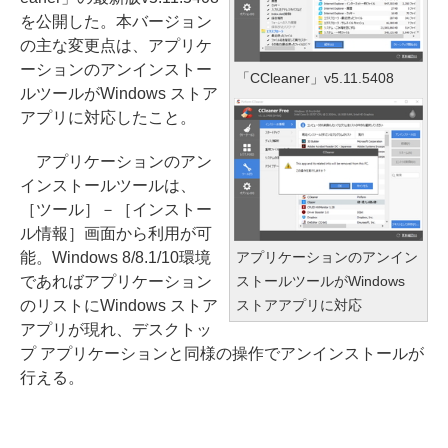
を公開した。本バージョン
の主な変更点は、アプリケ
ーションのアンインストー
「CCleaner」v5.11.5408
ルツールがWindows ストア
アプリに対応したこと。
アプリケーションのアン
インストールツールは、
［ツール］－［インストー
ル情報］画面から利用が可
アプリケーションのアンイン
能。Windows 8/8.1/10環境
ストールツールがWindows
であればアプリケーション
ストアアプリに対応
のリストにWindows ストア
アプリが現れ、デスクトッ
プ アプリケーションと同様の操作でアンインストールが
行える。