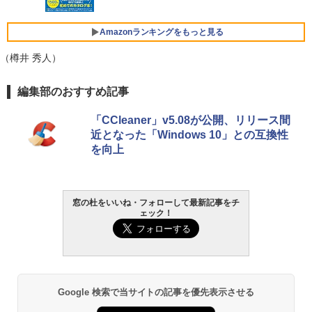
￥3,600
FMV ノートパソコン WE1-K3 (MS 365 P
Amazonランキングをもっと見る
ersonal/Copilotキー搭載/Win 11/15.6型/
Core i5/16GB/SSD 512GB/ホワイト) FM
（樽井 秀人）
VWK3E15W_AZ
Amazon Kindle Paperwhite (16GB) 7イ
編集部のおすすめ記事
￥123,400
ンチディスプレイ、色調調節ライト、12
週間持続バッテリー、広告なし、ブラッ
「CCleaner」v5.08が公開、リリース間
ク
近となった「Windows 10」との互換性
を向上
￥27,980
Amazon Kindle - 目に優しい、かさばら
ない、大きな画面で読みやすい、6週間持
窓の杜をいいね・フォローして最新記事をチ
続バッテリー、6インチディスプレイ電子
ェック！
書籍リーダー、ブラック、16GB、広告な
し
￥19,980
Google 検索で当サイトの記事を優先表示させる
Kindle Paperwhite シグニチャーエディ