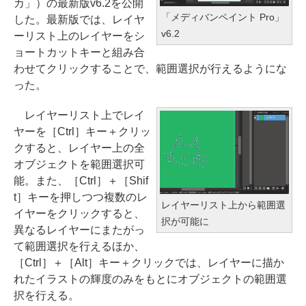
カ」）の最新版v6.2を公開
「メディバンペイント Pro」
した。最新版では、レイヤ
v6.2
ーリスト上のレイヤーをシ
ョートカットキーと組み合
わせてクリックすることで、範囲選択が行えるようにな
った。
レイヤーリスト上でレイ
ヤーを［Ctrl］キー＋クリッ
クすると、レイヤー上の全
オブジェクトを範囲選択可
能。また、［Ctrl］＋［Shif
t］キーを押しつつ複数のレ
レイヤーリスト上から範囲選
イヤーをクリックすると、
択が可能に
異なるレイヤーにまたがっ
て範囲選択を行えるほか、
［Ctrl］＋［Alt］キー＋クリックでは、レイヤーに描か
れたイラストの輝度のみをもとにオブジェクトの範囲選
択を行える。