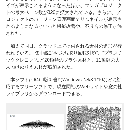
イズが表示されるようになったほか、マンガプロジェク
トの最大ページ数が320に拡大されている。さらに、プ
ロジェクトのバージョン管理画面でサムネイルが表示さ
れるようになるといった機能改善や、不具合の修正が施
された。
加えて同日、クラウド上で提供される素材の追加が行
われている。“集中線2”や“ふち取り回転対称”、“プラスチ
ッククレヨン”など20種類のブラシ素材と、11種類の大
人向けぬりえ素材が追加された。
本ソフトは64bit版を含むWindows 7/8/8.1/10などに対
応するフリーソフトで、現在同社のWebサイトや窓の杜
ライブラリからダウンロードできる。