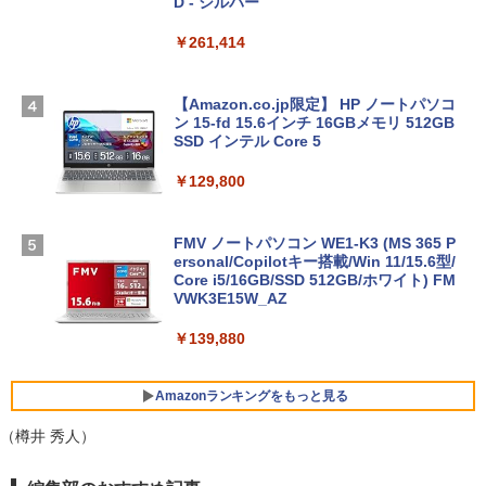
D - シルバー
￥261,414
【Amazon.co.jp限定】 HP ノートパソコ
ン 15-fd 15.6インチ 16GBメモリ 512GB
SSD インテル Core 5
￥129,800
FMV ノートパソコン WE1-K3 (MS 365 P
ersonal/Copilotキー搭載/Win 11/15.6型/
Core i5/16GB/SSD 512GB/ホワイト) FM
VWK3E15W_AZ
￥139,880
Amazonランキングをもっと見る
（樽井 秀人）
Robloxギフトカード - 800 Robux 【限
生成AIパスポート公式テキスト 第４版
Amazon Kindle Paperwhite (16GB) 7イ