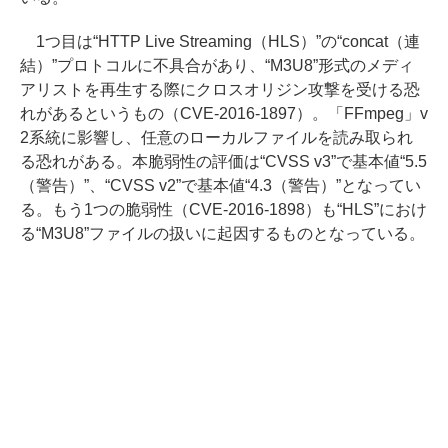
1つ目は“HTTP Live Streaming（HLS）”の“concat（連
結）”プロトコルに不具合があり、“M3U8”形式のメディ
アリストを再生する際にクロスオリジン攻撃を受ける恐
れがあるというもの（CVE-2016-1897）。「FFmpeg」v
2系統に影響し、任意のローカルファイルを読み取られ
る恐れがある。本脆弱性の評価は“CVSS v3”で基本値“5.5
（警告）”、“CVSS v2”で基本値“4.3（警告）”となってい
る。もう1つの脆弱性（CVE-2016-1898）も“HLS”におけ
る“M3U8”ファイルの扱いに起因するものとなっている。