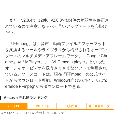
また、v2.8.4では2件、v2.8.3では4件の脆弱性も修正さ
れているので注意。なるべく早いアップデートを心掛け
たい。
「FFmpeg」は、音声・動画ファイルのフォーマット
を変換するツールやライブラリから構成されるオープン
ソースのマルチメディアフレームワーク。「Google Chr
ome」や「MPlayer」、「VLC media player」といった
オーディオ・ビデオを扱うさまざまなソフトで利用され
ている。ソースコードは、現在「FFmpeg」の公式サイ
トからダウンロード可能。Windows向けのバイナリは“Z
eranoe FFmpeg”からダウンロードできる。
Amazon 売れ筋ランキング
ノートPC
PCソフト
IT入門書
電子書籍リーダー
Amazon ノートPC の売れ筋ランキング