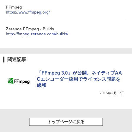
インゲームコード】 ロブロックス | オン
ラインコード版
Amazon Kindle Colorsoft | 16GBストレ
￥1,292
FFmpeg
ージ、防水、7インチカラーディスプレ
https://www.ffmpeg.org/
イ、色調調節ライト、最大8週間持続バッ
￥3,200
テリー、広告無し、ブラック (2025年発
売)
FM TOWNS ハイパー・カタログ: 本体ハ
Zeranoe FFmpeg - Builds
ードウェア・市販ソフトウェアのパーフ
Windows版 | Minecraft (マインクラフ
http://ffmpeg.zeranoe.com/builds/
￥31,980
ェクトリストと最新エミュレータ紹介
ト): Java & Bedrock Edition | オンライ
ンコード版
￥1,600
New Amazon Kindle Scribe Colorsoft |
￥3,600
11インチカラーディスプレイ、64GBスト
関連記事
レージ、ノート機能搭載、明るさ自動調
整、色調調節ライト、プレミアムペン付
「FFmpeg 3.0」が公開、ネイティブAA
き、グラファイト
Cエンコーダー採用でライセンス問題を
￥115,980
緩和
2016年2月17日
トップページに戻る