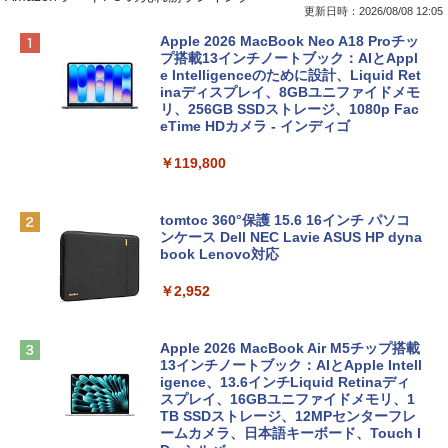
更新日時：2026/08/08 12:05
Apple 2026 MacBook Neo A18 Proチッ
プ搭載13インチノートブック：AIとAppl
e Intelligenceのために設計、Liquid Ret
inaディスプレイ、8GBユニファイドメモ
リ、256GB SSDストレージ、1080p Fac
eTime HDカメラ - インディゴ
￥119,800
tomtoc 360°保護 15.6 16インチ パソコ
ンケース Dell NEC Lavie ASUS HP dyna
book Lenovo対応
￥2,952
Apple 2026 MacBook Air M5チップ搭載
13インチノートブック：AIとApple Intell
igence、13.6インチLiquid Retinaディ
スプレイ、16GBユニファイドメモリ、1
TB SSDストレージ、12MPセンターフレ
ームカメラ、日本語キーボード、Touch I