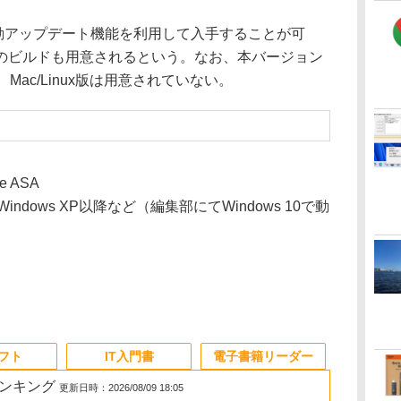
、自動アップデート機能を利用して入手することが可
のビルドも用意されるという。なお、本バージョン
、Mac/Linux版は用意されていない。
re ASA
むWindows XP以降など（編集部にてWindows 10で動
ソフト
IT入門書
電子書籍リーダー
ランキング
更新日時：2026/08/09 18:05