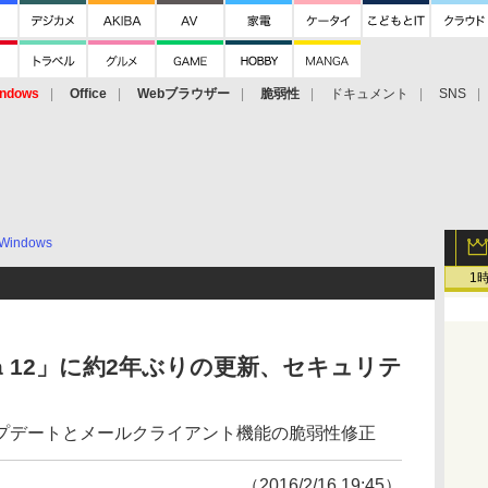
ndows
Office
Webブラウザー
脆弱性
ドキュメント
SNS
Windows
1
pera 12」に約2年ぶりの更新、セキュリテ
プデートとメールクライアント機能の脆弱性修正
（2016/2/16 19:45）