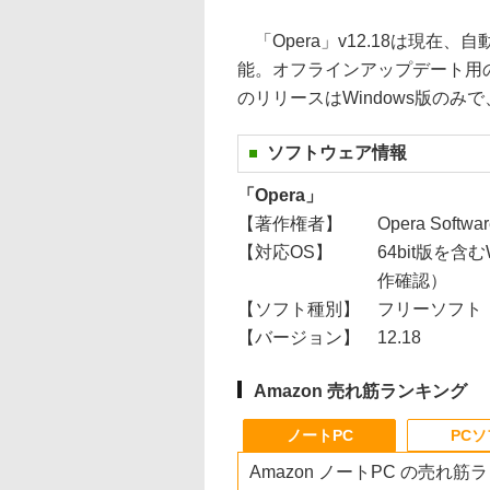
「Opera」v12.18は現在
能。オフラインアップデート用
のリリースはWindows版のみで
ソフトウェア情報
「Opera」
【著作権者】
Opera Softwa
【対応OS】
64bit版を含
作確認）
【ソフト種別】
フリーソフト
【バージョン】
12.18
Amazon 売れ筋ランキング
ノートPC
PC
Amazon ノートPC の売れ筋