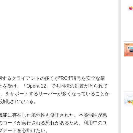
するクライアントの多くが“RC4”暗号を安全な暗
を受け、「Opera 12」でも同様の処置がとられて
1.2」をサポートするサーバーが多くなっていることか
で有効化されている。
能に存在した脆弱性も修正された。本脆弱性が悪
のコードが実行される恐れがあるため、利用中のユ
プデートを心掛けたい。