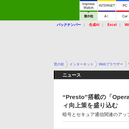
バックナンバー
生成AI
Excel
Wi
窓の杜
インターネット
Webブラウザー
ニュース
“Presto”搭載の「O
ィ向上策を盛り込む
暗号とセキュア通信関連のアッ