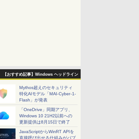
【おすすめ記事】Windows ヘッドライン
Mythos超えのセキュリティ
特化AIモデル「MAI-Cyber-1-
Flash」が発表
「OneDrive」同期アプリ、
Windows 10 21H2以前への
更新提供は8月15日で終了
JavaScriptからWinRT APIを
直接呼び出せる仕組みがパブ