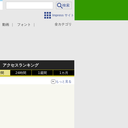
Impress サイト
全カテゴリ
動画
フォント
アクセスランキング
時間
24時間
1週間
1カ月
もっと見る