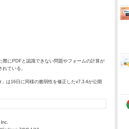
た際にPDFと認識できない問題やフォームの計算が
されている。
er」は16日に同様の脆弱性を修正したv7.3.4が公開
 Inc.