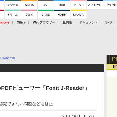
ndows
Office
Webブラウザー
脆弱性
ドキュメント
SNS
Windows
1
ビューワー「Foxit J-Reader」
と認識できない問題なども修正
（2016/3/31 18:55）