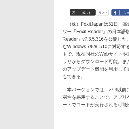
ポスト
リスト
シ
（株）FoxitJapanは31日、
ワー「Foxit Reader」の日本語版「
Reader」v7.3.5.316を公開した
むWindows 7/8/8.1/10に対
トで、現在同社のWebサイトや
ラリからダウンロード可能。ま
のアップデート機能を利用して
もできる。
本バージョンでは、v7.3以前
弱性を悪用することで、アプリ
ートでコードが実行される可能