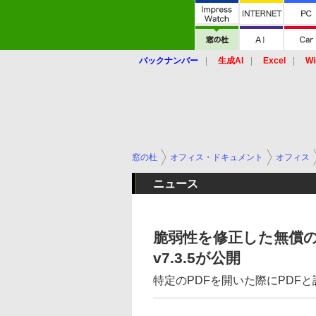
バックナンバー
生成AI
Excel
Wi
窓の杜
オフィス・ドキュメント
オフィス
ニュース
脆弱性を修正した無償のPDF
v7.3.5が公開
特定のPDFを開いた際にPDF