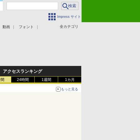
Impress サイト
全カテゴリ
動画
フォント
アクセスランキング
時間
24時間
1週間
1カ月
もっと見る