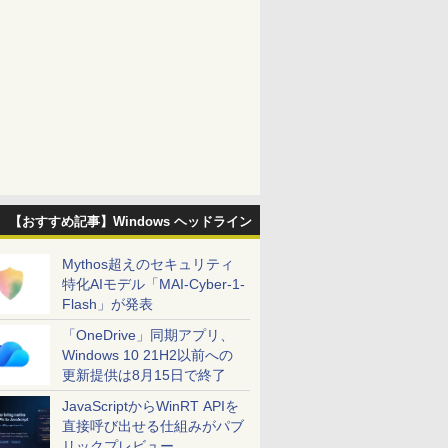
【おすすめ記事】Windows ヘッドライン
Mythos超えのセキュリティ
特化AIモデル「MAI-Cyber-1-
Flash」が発表
「OneDrive」同期アプリ、
Windows 10 21H2以前への
更新提供は8月15日で終了
JavaScriptからWinRT APIを
直接呼び出せる仕組みがパブ
リックプレビュー