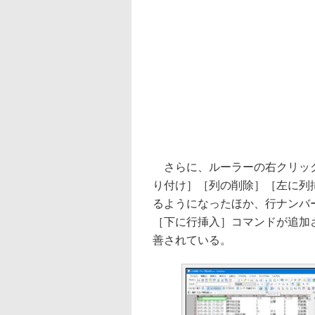
さらに、ルーラーの右クリック
り付け］［列の削除］［左に列
るようになったほか、行ナンバ
［下に行挿入］コマンドが追加
善されている。