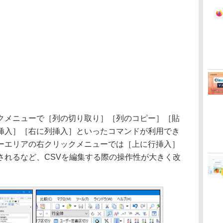
メニューで［列の切り取り］［列のコピー］［貼
挿入］［右に列挿入］といったコマンドが利用でき
ーエリアの右クリックメニューでは［上に行挿入］
されるなど、CSVを編集する際の操作性が大きく改