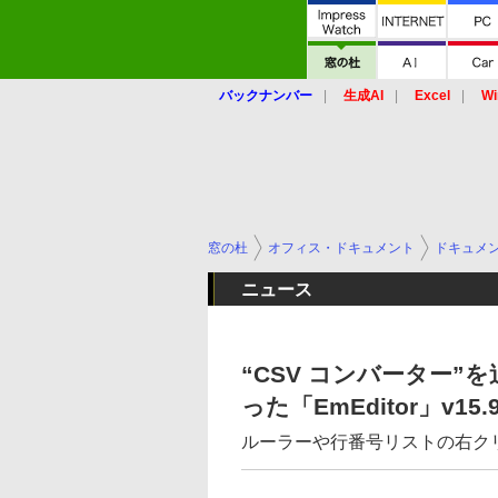
バックナンバー
生成AI
Excel
Wi
窓の杜
オフィス・ドキュメント
ドキュメ
ニュース
“CSV コンバーター
った「EmEditor」v15.9
ルーラーや行番号リストの右ク