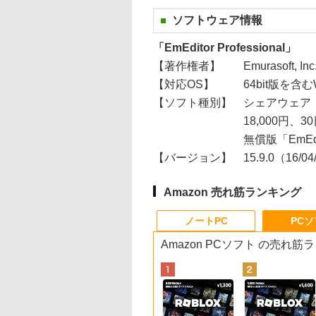
ソフトウェア情報
「EmEditor Professional」
【著作権者】
Emurasoft, Inc
【対応OS】
64bit版を含むWin
【ソフト種別】
シェアウェア（
18,000円
無償版「EmEd
【バージョン】
15.9.0（16/0
Amazon 売れ筋ランキング
ノートPC
PC
Amazon PCソフト の売れ筋