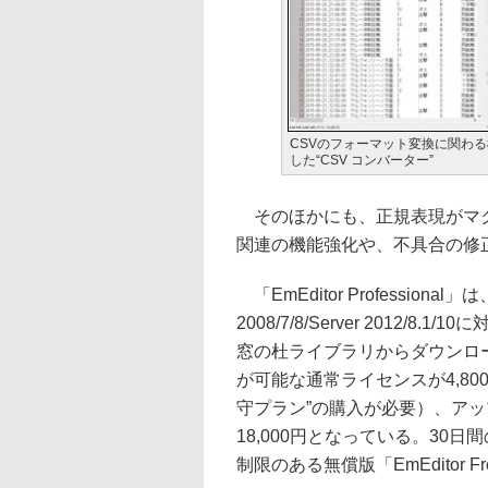
CSVのフォーマット変換に関わ
した“CSV コンバーター”
そのほかにも、正規表現がマク
関連の機能強化や、不具合の修
「EmEditor Professional」は、
2008/7/8/Server 2012
窓の杜ライブラリからダウンロ
が可能な通常ライセンスが4,80
守プラン”の購入が必要）、ア
18,000円となっている。3
制限のある無償版「EmEditor 