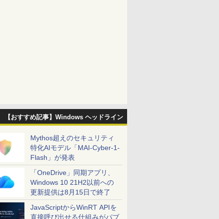
【おすすめ記事】Windows ヘッドライン
Mythos超えのセキュリティ
特化AIモデル「MAI-Cyber-1-
Flash」が発表
「OneDrive」同期アプリ、
Windows 10 21H2以前への
更新提供は8月15日で終了
JavaScriptからWinRT APIを
直接呼び出せる仕組みがパブ