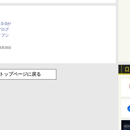
.0.0が
アログ
オプシ
年5月25日
トップページに戻る