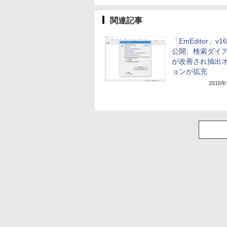
関連記事
「EmEditor」v16
公開、検索ダイ
が改善され抽出
ョンが拡充
2016