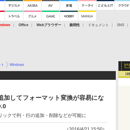
ndows
Office
Webブラウザー
脆弱性
ドキュメント
SNS
ント
Windows
1
”を追加してフォーマット変換が容易にな
.0
リックで列・行の追加・削除などが可能に
（2016/4/21 15:50）