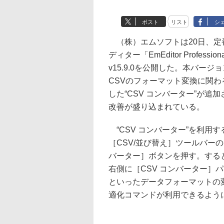
ポスト
リスト
シ
（株）エムソフトは20日、定
ディター「EmEditor Professi
v15.9.0を公開した。本バージ
CSVのフォーマット変換に関わ
した“CSV コンバーター”が追
改善が盛り込まれている。
“CSV コンバーター”を利用す
［CSV/並び替え］ツールバーの
バーター］ボタンを押す。する
右側に［CSV コンバーター］
といったデータフォーマットの
適化コマンドが利用できるよう