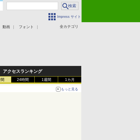
Impress サイト
全カテゴリ
動画
フォント
アクセスランキング
時間
24時間
1週間
1カ月
もっと見る