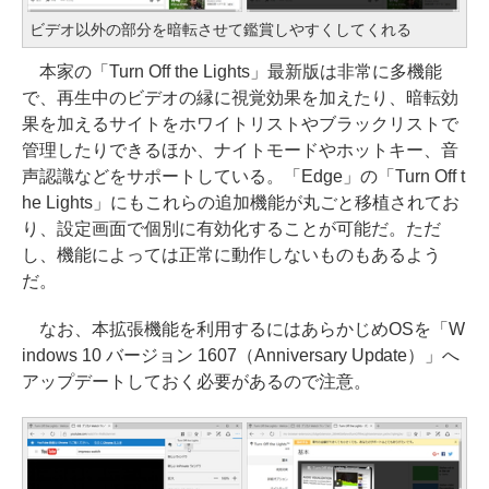
ビデオ以外の部分を暗転させて鑑賞しやすくしてくれる
本家の「Turn Off the Lights」最新版は非常に多機能
で、再生中のビデオの縁に視覚効果を加えたり、暗転効
果を加えるサイトをホワイトリストやブラックリストで
管理したりできるほか、ナイトモードやホットキー、音
声認識などをサポートしている。「Edge」の「Turn Off t
he Lights」にもこれらの追加機能が丸ごと移植されてお
り、設定画面で個別に有効化することが可能だ。ただ
し、機能によっては正常に動作しないものもあるよう
だ。
なお、本拡張機能を利用するにはあらかじめOSを「W
indows 10 バージョン 1607（Anniversary Update）」へ
アップデートしておく必要があるので注意。