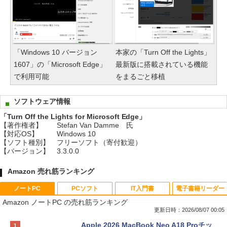
「Windows 10 バージョン
本家の「Turn Off the Lights」
1607」の「Microsoft Edge」
最新版に搭載されている機能
で利用可能
をまるごと移植
ソフトウェア情報
「Turn Off the Lights for Microsoft Edge」
【著作権者】
Stefan Van Damme 氏
【対応OS】
Windows 10
【ソフト種別】
フリーソフト（寄付歓迎）
【バージョン】
3.3.0.0
Amazon 売れ筋ランキング
ノートPC
PCソフト
IT入門書
電子書籍リーダー
Amazon ノートPC の売れ筋ランキング
更新日時：2026/08/07 00:05
Apple 2026 MacBook Neo A18 Proチッ