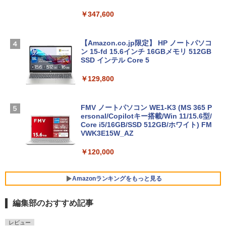
￥347,600
【Amazon.co.jp限定】 HP ノートパソコ
ン 15-fd 15.6インチ 16GBメモリ 512GB
SSD インテル Core 5
￥129,800
FMV ノートパソコン WE1-K3 (MS 365 P
ersonal/Copilotキー搭載/Win 11/15.6型/
Core i5/16GB/SSD 512GB/ホワイト) FM
VWK3E15W_AZ
￥120,000
Amazonランキングをもっと見る
編集部のおすすめ記事
Robloxギフトカード - 800 Robux 【限
生成AIパスポート公式テキスト 第４版
Amazon Kindle Paperwhite (16GB) 7イ
レビュー