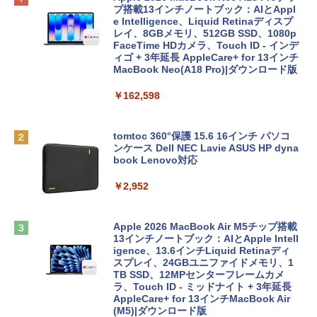
プ搭載13インチノートブック：AIとAppl
e Intelligence、Liquid Retinaディスプ
レイ、8GBメモリ、512GB SSD、1080p
FaceTime HDカメラ、Touch ID - インデ
ィゴ + 3年延長 AppleCare+ for 13インチ
MacBook Neo(A18 Pro)|ダウンロード版
￥162,598
tomtoc 360°保護 15.6 16インチ パソコ
ンケース Dell NEC Lavie ASUS HP dyna
book Lenovo対応
￥2,952
Apple 2026 MacBook Air M5チップ搭載
13インチノートブック：AIとApple Intell
igence、13.6インチLiquid Retinaディ
スプレイ、24GBユニファイドメモリ、1
TB SSD、12MPセンターフレームカメ
ラ、Touch ID - ミッドナイト + 3年延長
AppleCare+ for 13インチMacBook Air
(M5)|ダウンロード版