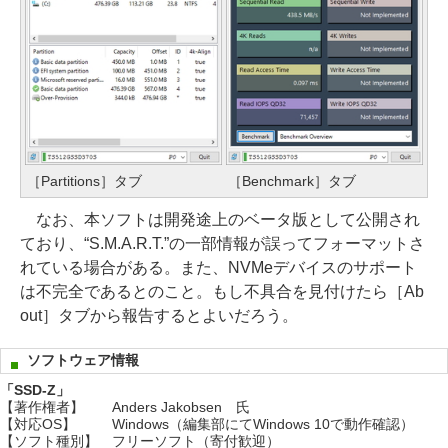
［Partitions］タブ
［Benchmark］タブ
なお、本ソフトは開発途上のベータ版として公開され
ており、“S.M.A.R.T.”の一部情報が誤ってフォーマットさ
れている場合がある。また、NVMeデバイスのサポート
は不完全であるとのこと。もし不具合を見付けたら［Ab
out］タブから報告するとよいだろう。
ソフトウェア情報
「SSD-Z」
【著作権者】
Anders Jakobsen 氏
【対応OS】
Windows（編集部にてWindows 10で動作確認）
【ソフト種別】
フリーソフト（寄付歓迎）