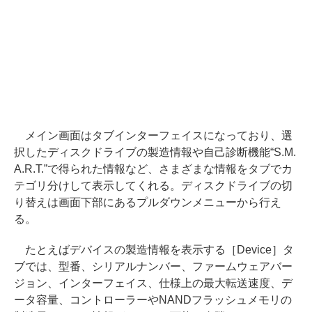
メイン画面はタブインターフェイスになっており、選
択したディスクドライブの製造情報や自己診断機能“S.M.
A.R.T.”で得られた情報など、さまざまな情報をタブでカ
テゴリ分けして表示してくれる。ディスクドライブの切
り替えは画面下部にあるプルダウンメニューから行え
る。
たとえばデバイスの製造情報を表示する［Device］タ
ブでは、型番、シリアルナンバー、ファームウェアバー
ジョン、インターフェイス、仕様上の最大転送速度、デ
ータ容量、コントローラーやNANDフラッシュメモリの