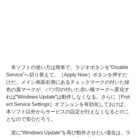
本ソフトの使い方は簡単で、ラジオボタンを“Disable
Service”へ切り替えて、［Apply Now］ボタンを押すだ
けだ。メイン画面右側にあるチェックマークの付いた緑
色の盾マークが、バツ印の付いた赤い楯マークへ変化す
れば“Windows Update”は動作しなくなる。さらに［Prot
ect Service Settings］オプションを有効化しておけば、
本ソフト以外からサービスの設定が行えなくなるとのこ
となので安心だろう。
逆に“Windows Update”を再び動作させたい場合は、ラ