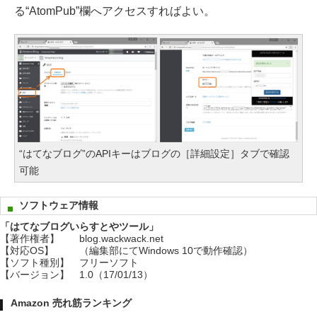
る“AtomPub”欄へアクセスすればよい。
“はてなブログ”のAPIキーはブログの［詳細設定］タブで確認
可能
ソフトウェア情報
「はてなブログいらすとやツール」
【著作権者】
blog.wackwack.net
【対応OS】
（編集部にてWindows 10で動作確認）
【ソフト種別】
フリーソフト
【バージョン】
1.0（17/01/13）
Amazon 売れ筋ランキング