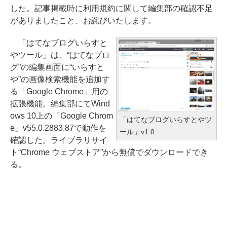
した。記事掲載時に利用規約に関して編集部の確認不足
がありましたこと、お詫びいたします。
「はてなブログいらすと
やツール」は、“はてなブロ
グ”の編集画面に“いらすと
や”の画像検索機能を追加す
る「Google Chrome」用の
拡張機能。編集部にてWind
ows 10上の「Google Chrom
「はてなブログいらすとやツ
e」v55.0.2883.87で動作を
ール」v1.0
確認した。ライブラリサイ
ト“Chrome ウェブストア”から無償でダウンロードでき
る。