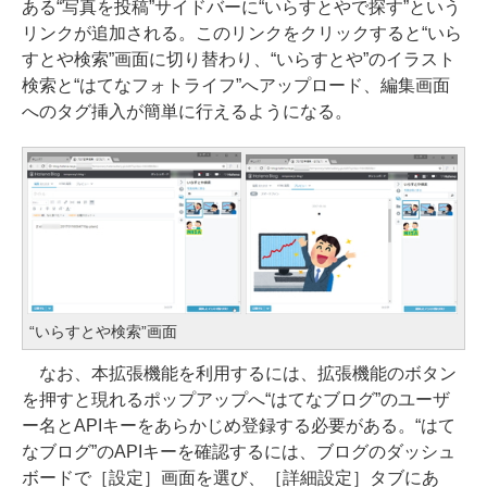
ある“写真を投稿”サイドバーに“いらすとやで探す”という
リンクが追加される。このリンクをクリックすると“いら
すとや検索”画面に切り替わり、“いらすとや”のイラスト
検索と“はてなフォトライフ”へアップロード、編集画面
へのタグ挿入が簡単に行えるようになる。
“いらすとや検索”画面
なお、本拡張機能を利用するには、拡張機能のボタン
を押すと現れるポップアップへ“はてなブログ”のユーザ
ー名とAPIキーをあらかじめ登録する必要がある。“はて
なブログ”のAPIキーを確認するには、ブログのダッシュ
ボードで［設定］画面を選び、［詳細設定］タブにあ