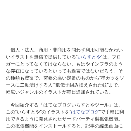
個人・法人、商用・非商用を問わず利用可能なかわい
いイラストを無償で提供している“
いらすとや
”は、ブロ
ガーにとってなくてはならない、もはやインフラのよう
な存在になっているといっても過言ではないだろう。そ
の種類も豊富で、需要の高い定番のものから“串カツをソ
ースに二度漬けする人”“遺伝子組み換えされた蚊”まで、
幅広いジャンルのイラストが毎日追加されている。
今回紹介する「はてなブログいらすとやツール」は、
この“いらすとや”のイラストを“
はてなブログ
”で手軽に利
用できるように開発されたサードパーティ製拡張機能。
この拡張機能をインストールすると、記事の編集画面に