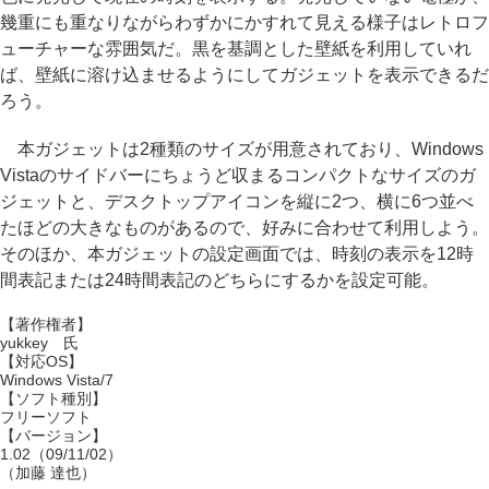
幾重にも重なりながらわずかにかすれて見える様子はレトロフ
ューチャーな雰囲気だ。黒を基調とした壁紙を利用していれ
ば、壁紙に溶け込ませるようにしてガジェットを表示できるだ
ろう。
本ガジェットは2種類のサイズが用意されており、Windows
Vistaのサイドバーにちょうど収まるコンパクトなサイズのガ
ジェットと、デスクトップアイコンを縦に2つ、横に6つ並べ
たほどの大きなものがあるので、好みに合わせて利用しよう。
そのほか、本ガジェットの設定画面では、時刻の表示を12時
間表記または24時間表記のどちらにするかを設定可能。
【著作権者】
yukkey 氏
【対応OS】
Windows Vista/7
【ソフト種別】
フリーソフト
【バージョン】
1.02（09/11/02）
（加藤 達也）