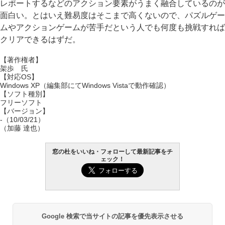
レポートするなどのアクション要素がうまく融合しているのが
面白い。とはいえ難易度はそこまで高くないので、パズルゲー
ムやアクションゲームが苦手だという人でも何度も挑戦すれば
クリアできるはずだ。
【著作権者】
架歩 氏
【対応OS】
Windows XP（編集部にてWindows Vistaで動作確認）
【ソフト種別】
フリーソフト
【バージョン】
-（10/03/21）
（加藤 達也）
窓の杜をいいね・フォローして最新記事をチ
ェック！
Google 検索で当サイトの記事を優先表示させる