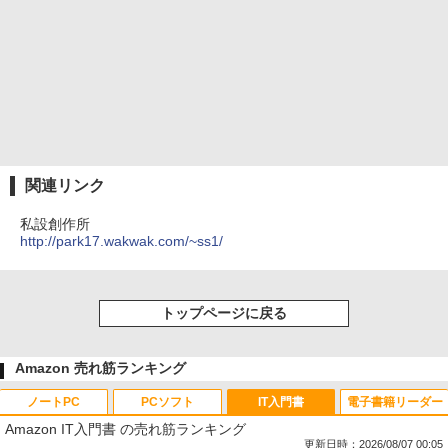
関連リンク
私設創作所
http://park17.wakwak.com/~ss1/
トップページに戻る
Amazon 売れ筋ランキング
ノートPC
PCソフト
IT入門書
電子書籍リーダー
Amazon IT入門書 の売れ筋ランキング
更新日時：2026/08/07 00:05