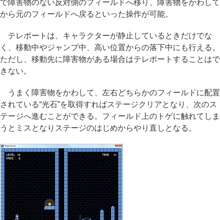
で障害物のない反対側のフィールドへ移り、障害物をかわして
から元のフィールドへ戻るといった操作が可能。
テレポートは、キャラクターが静止しているときだけでな
く、移動中やジャンプ中、高い位置からの落下中にも行える。
ただし、移動先に障害物がある場合はテレポートすることはで
きない。
うまく障害物をかわして、左右どちらかのフィールドに配置
されている“光石”を取得すればステージクリアとなり、次のス
テージへ進むことができる。フィールド上のトゲに触れてしま
うとミスとなりステージのはじめからやり直しとなる。