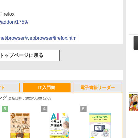
Firefox
ox/addon/1759/
/inet/browser/webbrowser/firefox.html
トップページに戻る
フト
IT入門書
電子書籍リーダー
ング
更新日時：2026/08/09 12:05