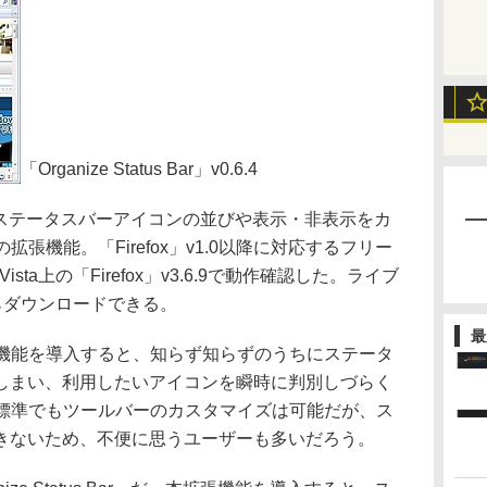
「Organize Status Bar」v0.6.4
Bar」は、ステータスバーアイコンの並びや表示・非表示をカ
の拡張機能。「Firefox」v1.0以降に対応するフリー
ista上の「Firefox」v3.6.9で動作確認した。ライブ
ns”からダウンロードできる。
最
拡張機能を導入すると、知らず知らずのうちにステータ
しまい、利用したいアイコンを瞬時に判別しづらく
x」は標準でもツールバーのカスタマイズは可能だが、ス
きないため、不便に思うユーザーも多いだろう。