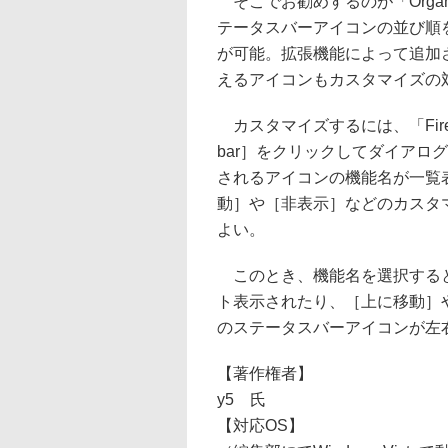
そこでお勧めするのが「Organi
テータスバーアイコンの並び順
が可能。拡張機能によって追加さ
えるアイコンもカスタマイズの
カスタマイズするには、「Firefo
bar］をクリックしてダイアロ
されるアイコンの機能名が一覧
動］や［非表示］などのカスタ
よい。
このとき、機能名を選択すると
ト表示されたり、［上に移動］
のステータスバーアイコンが左
【著作権者】
y5 氏
【対応OS】