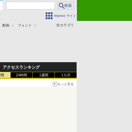
Impress サイト
全カテゴリ
動画
フォント
アクセスランキング
時間
24時間
1週間
1カ月
もっと見る