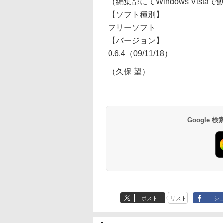
（編集部にてWindows Vista
【ソフト種別】
フリーソフト
【バージョン】
0.6.4（09/11/18）
（久保 望）
Google
ポスト
リスト
シ