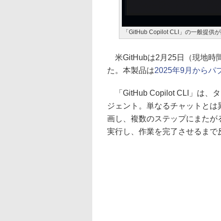
「GitHub Copilot CLI」の一般提供
米GitHubは2月25日（現地時間）
た。本製品は
2025年9月から
「GitHub Copilot CLI
ジェント。単なるチャットとは
画し、複数のステップにまたが
実行し、作業を完了させるまで