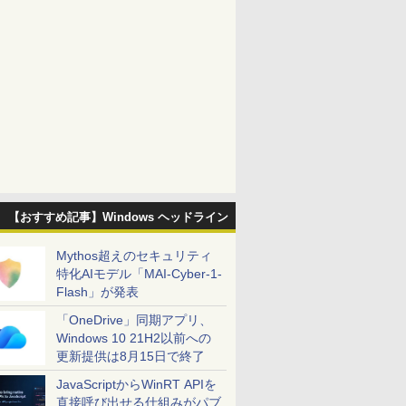
【おすすめ記事】Windows ヘッドライン
Mythos超えのセキュリティ
特化AIモデル「MAI-Cyber-1-
Flash」が発表
「OneDrive」同期アプリ、
Windows 10 21H2以前への
更新提供は8月15日で終了
JavaScriptからWinRT APIを
直接呼び出せる仕組みがパブ