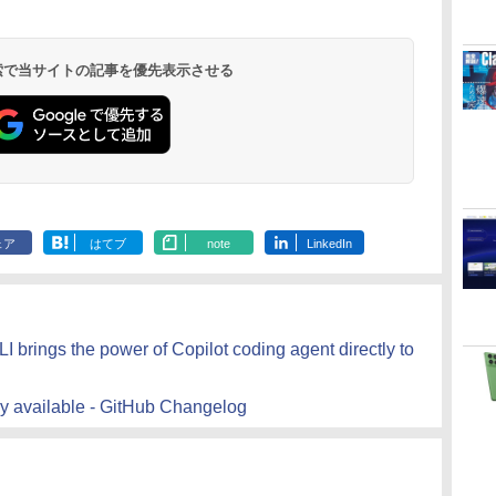
 検索で当サイトの記事を優先表示させる
ェア
はてブ
note
LinkedIn
LI brings the power of Copilot coding agent directly to
ly available - GitHub Changelog