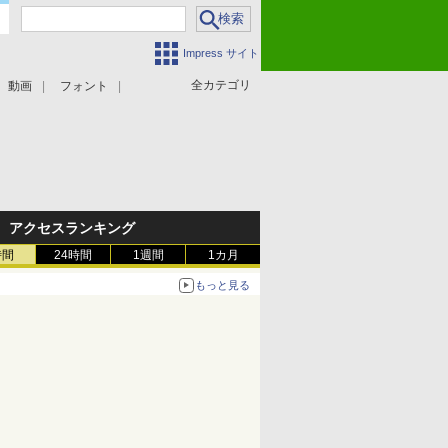
Impress サイト
全カテゴリ
動画
フォント
アクセスランキング
時間
24時間
1週間
1カ月
もっと見る