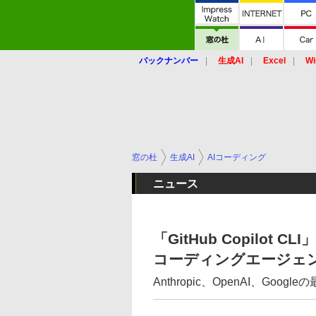
バックナンバー
生成AI
Excel
Wi
窓の杜
生成AI
AIコーディング
ニュース
「GitHub Copilo
コーディングエージェ
Anthropic、OpenAI、Go