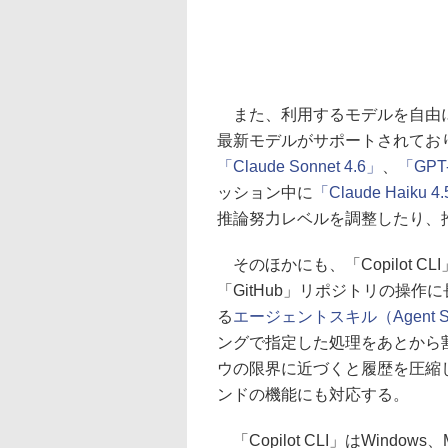
また、利用するモデルを自由に選べるの
最新モデルがサポートされてお
「Claude Sonnet 4.6」
、
「GPT-
ッション中に
「Claude Haiku 4
推論努力レベルを調整したり、
そのほかにも、「Copilot C
「GitHub」リポジトリの操
る
エージェントスキル（Agent Sk
ングで指定した処理をあとから
ウの限界に近づくと履歴を圧縮
ンドの機能にも対応する。
「Copilot CLI」はWindows