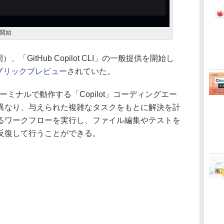
が開始
、「GitHub Copilot CLI」の一般提供を開始し
パブリックプレビュー
されていた。
」は、ターミナルで動作する「Copilot」コーディングエー
異なり、与えられた複雑なタスクをもとに解決を計
るワークフローを実行し、ファイル編集やテストを
反復して行うことができる。