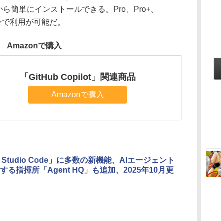
どから簡単にインストールできる。Pro、Pro+、
各プランで利用が可能だ。
Amazonで購入
「GitHub Copilot」関連商品
Amazonで購入
al Studio Code」に多数の新機能、AIエージェント
する指揮所「Agent HQ」も追加、2025年10月更