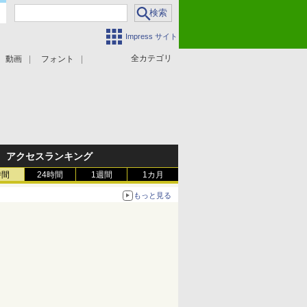
Impress サイト
全カテゴリ
動画
フォント
アクセスランキング
時間
24時間
1週間
1カ月
もっと見る