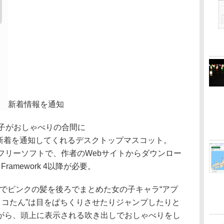
新着情報を通知
の子がおしゃべりの合間に
k/Gmailの新着を通知してくれるデスクトップマスコット。
に対応するフリーソフトで、作者のWebサイトからダウンロー
ramework 4以降が必要。
身でピンクの髪を後ろでまとめた女の子キャラ“アプ
リコたん”は目をぱちくりさせたりジャンプしたりと
がら、頭上に表示される吹き出しでおしゃべりをし