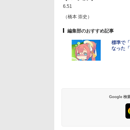
6.51
（橋本 崇史）
編集部のおすすめ記事
標準で「
なった「Ap
Google