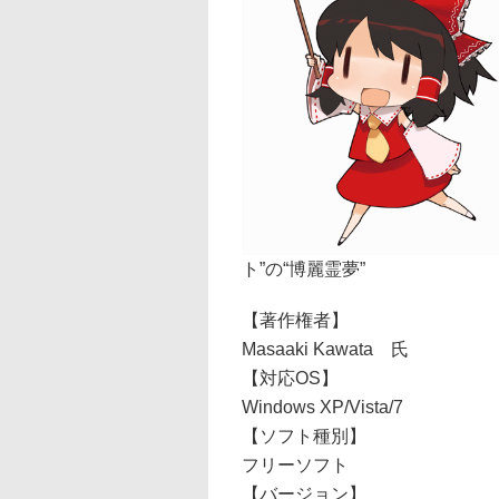
ト”の“博麗霊夢”
【著作権者】
Masaaki Kawata 氏
【対応OS】
Windows XP/Vista/7
【ソフト種別】
フリーソフト
【バージョン】