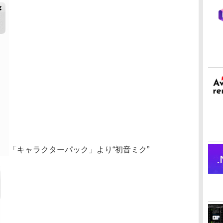
「キャラクターパック」より“初音ミク”