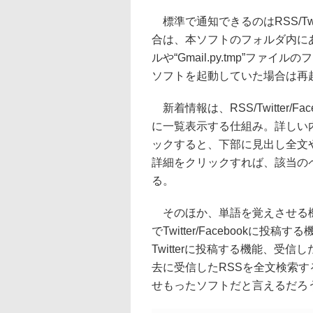
標準で通知できるのはRSS/Twit
合は、本ソフトのフォルダ内にある“Sc
ルや“Gmail.py.tmp”ファ
ソフトを起動していた場合は再
新着情報は、RSS/Twitter/F
に一覧表示する仕組み。詳しい
ックすると、下部に見出し全文
詳細をクリックすれば、該当の
る。
そのほか、単語を覚えさせる機
でTwitter/Facebook
Twitterに投稿する機能、受
去に受信したRSSを全文検索
せもったソフトだと言えるだろ