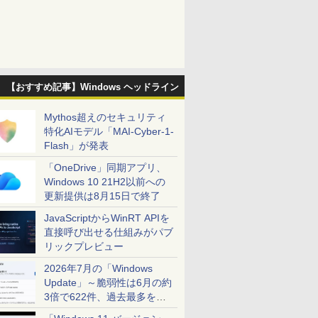
【おすすめ記事】Windows ヘッドライン
Mythos超えのセキュリティ
特化AIモデル「MAI-Cyber-1-
Flash」が発表
「OneDrive」同期アプリ、
Windows 10 21H2以前への
更新提供は8月15日で終了
JavaScriptからWinRT APIを
直接呼び出せる仕組みがパブ
リックプレビュー
2026年7月の「Windows
Update」～脆弱性は6月の約
3倍で622件、過去最多を大
幅に更新