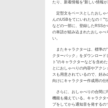
たり、新着情報を“新しい情報が
定型文をベースとしたおしゃべ
んのUSBをてにいれたなの！”
などの一部に、登録したRSS
の単語が組み込まれたおしゃべ
い。
またキャラクターは、標準の“
クターパック」をダウンロードし
ト”のキャラクターなどを含めた
とにおしゃべりの内容やアクシ
スも用意されているので、好み
向けにキャラクター作成用の仕
さらに、おしゃべりの合間にRSS/Tw
機能も備えている。キャラクタ
プをしてから通知音を発するの