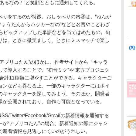
あるなの！”と笑顔とともに通知してくれる。
りをするのが特徴。おしゃべりの内容は、“ねんが
“ひょうたんからハッカーなの”などと名言やことわざ
からピックアップした単語などを当てはめたもの。旬
りは、ときに微笑ましく、ときにミスマッチで楽し
アプリコたん”のほかに、作者サイトから「キャラ
て導入することで、“初音ミク”や“東方プロジェク
合計11種類に増やすことができる。キャラクターご
ョンなども異なる上、一部のキャラクターにはボイ
のキャラクターを探してみよう。そのほか、開発者
様が公開されており、自作も可能となっている。
itter/Facebook/Gmailの新着情報を通知する
ーが“アプリコたん”の場合、新着通知の際にジャン
で新着情報を見逃しにくいのがうれしい。