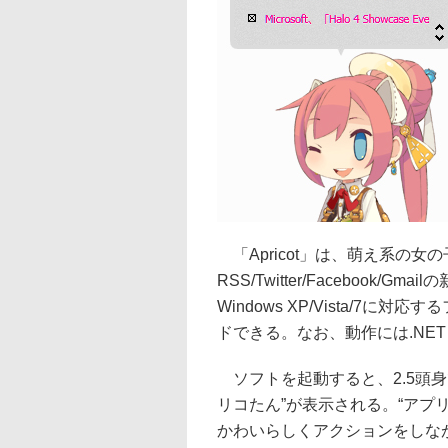
「Apricot」は、萌え系の女
RSS/Twitter/Faceboo
Windows XP/Vista/7
ドできる。なお、動作には.NET F
ソフトを起動すると、2.5頭
リコたん”が表示される。“アプ
かわいらしくアクションをしな