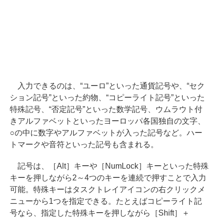
入力できるのは、“ユーロ”といった通貨記号や、“セク
ション記号”といった約物、“コピーライト記号”といった
特殊記号、“否定記号”といった数学記号、ウムラウト付
きアルファベットといったヨーロッパ各国独自の文字、
○の中に数字やアルファベットが入った記号など。ハー
トマークや音符といった記号も含まれる。
記号は、［Alt］キーや［NumLock］キーといった特殊
キーを押しながら2～4つのキーを連続で押すことで入力
可能。特殊キーはタスクトレイアイコンの右クリックメ
ニューから1つを指定できる。たとえばコピーライト記
号なら、指定した特殊キーを押しながら［Shift］＋