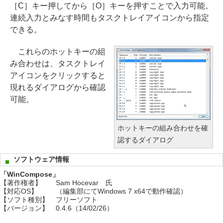
［C］キー押してから［O］キーを押すことで入力可能。
連続入力とみなす時間もタスクトレイアイコンから指定
できる。
これらのホットキーの組
み合わせは、タスクトレイ
アイコンをクリックすると
現れるダイアログから確認
可能。
ホットキーの組み合わせを確
認するダイアログ
ソフトウェア情報
「WinCompose」
【著作権者】
Sam Hocevar 氏
【対応OS】
（編集部にてWindows 7 x64で動作確認）
【ソフト種別】
フリーソフト
【バージョン】
0.4.6（14/02/26）