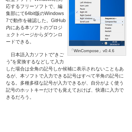
応するフリーソフトで、編
集部にて64bit版のWindows
7で動作を確認した。GitHub
内にある本ソフトのプロジ
ェクトページからダウンロ
ードできる。
「WinCompose」v0.4.6
日本語入力ソフトで“きご
う”を変換するなどして入力
した場合は全角の記号しか候補に表示されないこともあ
るが、本ソフトで入力できる記号はすべて半角の記号に
なる。多種多様な記号が入力できるが、自分がよく使う
記号のホットキーだけでも覚えておけば、快適に入力で
きるだろう。