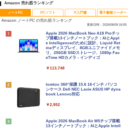
Amazon 売れ筋ランキング
ノートPC
PCソフト
IT入門書
電子書籍リーダー
Amazon ノートPC の売れ筋ランキング
更新日時：2026/08/09 18:05
Apple 2026 MacBook Neo A18 Proチッ
プ搭載13インチノートブック：AIとAppl
e Intelligenceのために設計、Liquid Ret
inaディスプレイ、8GBユニファイドメモ
リ、256GB SSDストレージ、1080p Fac
eTime HDカメラ - インディゴ
￥113,748
tomtoc 360°保護 15.6 16インチ パソコ
ンケース Dell NEC Lavie ASUS HP dyna
book Lenovo対応
￥2,952
Apple 2026 MacBook Air M5チップ搭載
13インチノートブック：AIとApple Intell