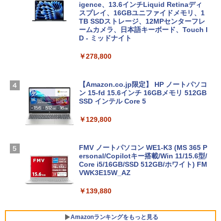
igence、13.6インチLiquid Retinaディ
スプレイ、16GBユニファイドメモリ、1
TB SSDストレージ、12MPセンターフレ
ームカメラ、日本語キーボード、Touch I
D - ミッドナイト
￥278,800
【Amazon.co.jp限定】 HP ノートパソコ
ン 15-fd 15.6インチ 16GBメモリ 512GB
SSD インテル Core 5
￥129,800
FMV ノートパソコン WE1-K3 (MS 365 P
ersonal/Copilotキー搭載/Win 11/15.6型/
Core i5/16GB/SSD 512GB/ホワイト) FM
VWK3E15W_AZ
￥139,880
Amazonランキングをもっと見る