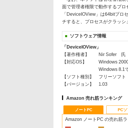
面で管理者権限で動作するプロセ
「DeviceIOView」は64b
チすると、プロセスがクラッシ
ソフトウェア情報
「DeviceIOView」
【著作権者】
Nir Sofer 氏
【対応OS】
Windows 200
Windows 8
【ソフト種別】
フリーソフト
【バージョン】
1.03
Amazon 売れ筋ランキング
ノートPC
PC
Amazon ノートPC の売れ筋