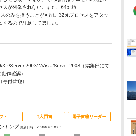
スが列挙されない。また、64bit版
itプロセスのみを扱うことが可能。32bitプロセスをアタッ
ュするので注意してほしい。
0/XP/Server 2003/7/Vista/Server 2008（編集部にて
.1で動作確認）
（寄付歓迎）
ソフト
IT入門書
電子書籍リーダー
ランキング
更新日時：2026/08/09 00:05