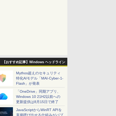
【おすすめ記事】Windows ヘッドライン
Mythos超えのセキュリティ
特化AIモデル「MAI-Cyber-1-
Flash」が発表
「OneDrive」同期アプリ、
Windows 10 21H2以前への
更新提供は8月15日で終了
JavaScriptからWinRT APIを
直接呼び出せる仕組みがパブ