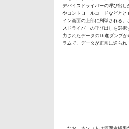
デバイスドライバーの呼び出し
やコントロールコードなどとと
イン画面の上部に列挙される。
スドライバーの呼び出しを選択
力されたデータの16進ダンプ
ラムで、データが正常に送られ
なお、本ソフトは管理者権限な