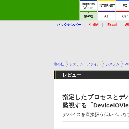
バックナンバー
生成AI
Excel
Wi
窓の杜
システム・ファイル
システム
Wi
レビュー
指定したプロセスとデ
監視する「DeviceIOVi
デバイスを直接扱う低レベルな