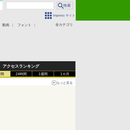
Impress サイト
全カテゴリ
動画
フォント
アクセスランキング
時間
24時間
1週間
1カ月
もっと見る