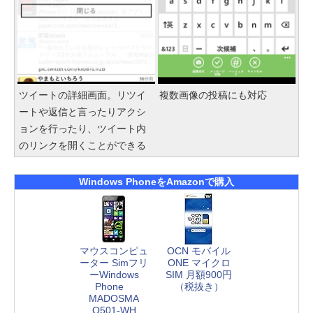
ツイートの詳細画面。リツイ
複数画像の投稿にも対応
ートや返信と言ったりアクシ
ョンを行ったり、ツイート内
のリンクを開くことができる
Windows PhoneをAmazonで購入
マウスコンピュ
OCN モバイル
ーター Simフリ
ONE マイクロ
ーWindows
SIM 月額900円
Phone
（税抜き）
MADOSMA
Q501-WH