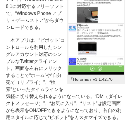
8.1に対応するフリーソフト
で、“Windows Phone アプ
リ + ゲームストア”からダウ
ンロードできる。
本アプリは、“ピボット”コ
ントロールを利用したシン
グルアカウント対応のシン
プルなTwitterクライアン
ト。画面を左右にフリック
することで“ホーム”や“自分
「Horornis」v3.1.42.70
宛て（リプライ）”、“検
索”といったタイムラインを
気軽に切り替えられるようになっている。“DM（ダイレ
クトメッセージ）”、“お気に入り”、“リスト”は設定画面
から表示をON/OFFできるようになっており、各自の利
用スタイルに応じて“ピボット”をカスタマイズできる。