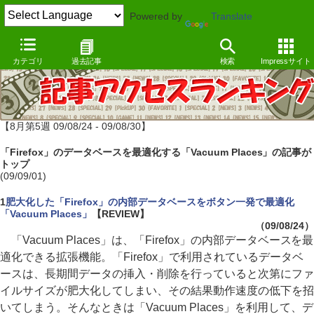
Powered by
Translate
カテゴリ
過去記事
検索
Impressサイト
【8月第5週 09/08/24 - 09/08/30】
「Firefox」のデータベースを最適化する「Vacuum Places」の記事が
トップ
(09/09/01)
1
肥大化した「Firefox」の内部データベースをボタン一発で最適化
「Vacuum Places」
【REVIEW】
（09/08/24）
「Vacuum Places」は、「Firefox」の内部データベースを最
適化できる拡張機能。「Firefox」で利用されているデータベ
ースは、長期間データの挿入・削除を行っていると次第にファ
イルサイズが肥大化してしまい、その結果動作速度の低下を招
いてしまう。そんなときは「Vacuum Places」を利用して、デ